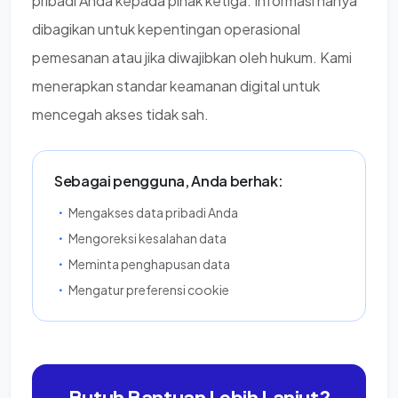
pribadi Anda kepada pihak ketiga. Informasi hanya
dibagikan untuk kepentingan operasional
pemesanan atau jika diwajibkan oleh hukum. Kami
menerapkan standar keamanan digital untuk
mencegah akses tidak sah.
Sebagai pengguna, Anda berhak:
Mengakses data pribadi Anda
Mengoreksi kesalahan data
Meminta penghapusan data
Mengatur preferensi cookie
Butuh Bantuan Lebih Lanjut?