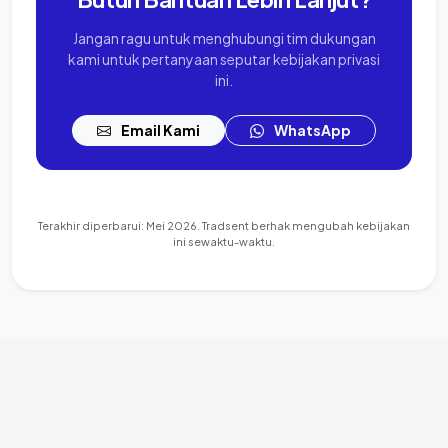
Jangan ragu untuk menghubungi tim dukungan
kami untuk pertanyaan seputar kebijakan privasi
ini.
Email Kami
WhatsApp
Terakhir diperbarui: Mei 2026. Tradsent berhak mengubah kebijakan
ini sewaktu-waktu.