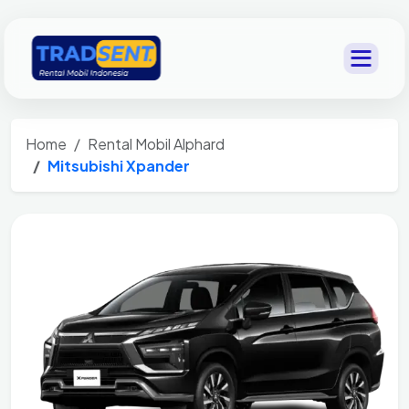
Home
Rental Mobil Alphard
Mitsubishi Xpander