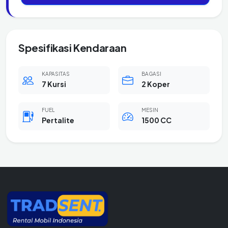
Spesifikasi Kendaraan
KAPASITAS
BAGASI
7 Kursi
2 Koper
FUEL
MESIN
Pertalite
1500 CC