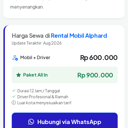
menyenangkan.
Harga Sewa di
Rental Mobil Alphard
Update Terakhir: Aug 2026
Rp 600.000
Mobil + Driver
Rp 900.000
Paket All In
Durasi 12 Jam / Tanggal
Driver Profesional & Ramah
Luar kota menyesuaikan tarif
Hubungi via WhatsApp