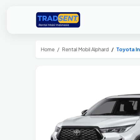
Home
Rental Mobil Alphard
Toyota I