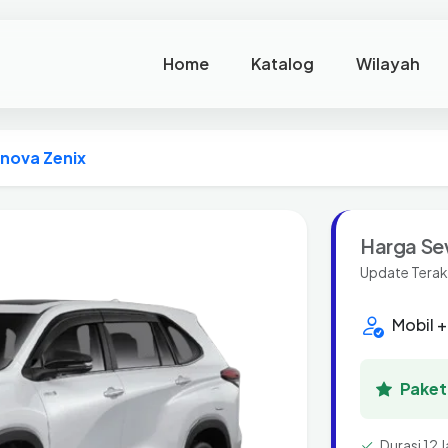
Home
Katalog
Wilayah
nnova Zenix
Harga Se
Update Terak
Mobil +
Paket 
Durasi 12 