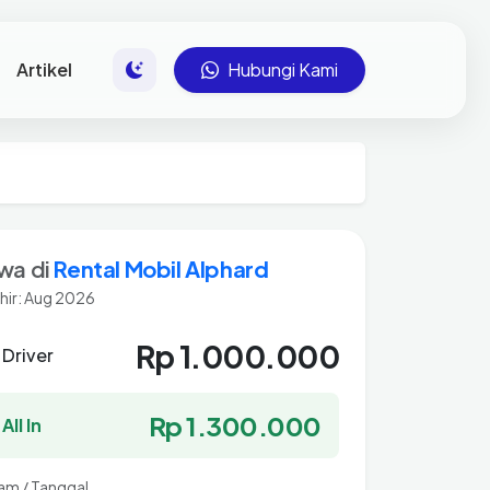
Artikel
Hubungi Kami
wa di
Rental Mobil Alphard
hir: Aug 2026
Rp 1.000.000
 Driver
Rp 1.300.000
All In
Jam / Tanggal