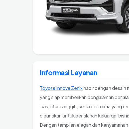
Informasi Layanan
Toyota Innova Zenix
hadir dengan desain
yang siap memberikan pengalaman perjal
luas, fitur canggih, serta performa yang 
digunakan untuk perjalanan keluarga, bisni
Dengan tampilan elegan dan kenyamanan mak