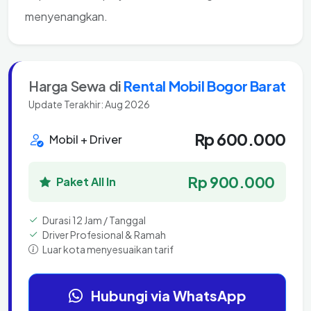
menyenangkan.
Harga Sewa di
Rental Mobil Bogor Barat
Update Terakhir: Aug 2026
Rp 600.000
Mobil + Driver
Rp 900.000
Paket All In
Durasi 12 Jam / Tanggal
Driver Profesional & Ramah
Luar kota menyesuaikan tarif
Hubungi via WhatsApp