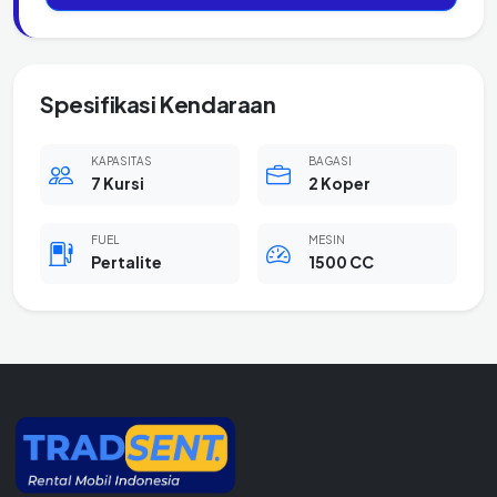
Spesifikasi Kendaraan
KAPASITAS
BAGASI
7 Kursi
2 Koper
FUEL
MESIN
Pertalite
1500 CC