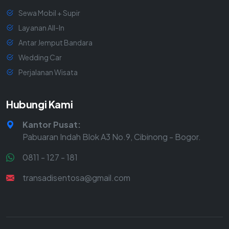
Sewa Mobil + Supir
Layanan All-In
Antar Jemput Bandara
Wedding Car
Perjalanan Wisata
Hubungi Kami
Kantor Pusat:
Pabuaran Indah Blok A3 No.9, Cibinong - Bogor.
0811 - 127 - 181
transadisentosa@gmail.com