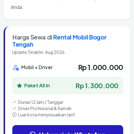
Anda.
Harga Sewa di
Rental Mobil Bogor
Tengah
Update Terakhir: Aug 2026
Rp 1.000.000
Mobil + Driver
Rp 1.300.000
Paket All In
Durasi 12 Jam / Tanggal
Driver Profesional & Ramah
Luar kota menyesuaikan tarif