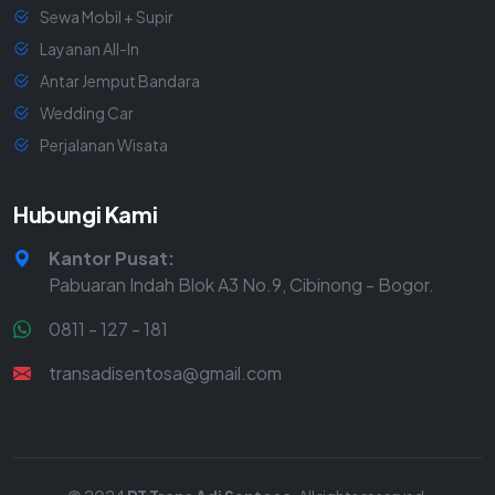
Sewa Mobil + Supir
Layanan All-In
Antar Jemput Bandara
Wedding Car
Perjalanan Wisata
Hubungi Kami
Kantor Pusat:
Pabuaran Indah Blok A3 No.9, Cibinong - Bogor.
0811 - 127 - 181
transadisentosa@gmail.com