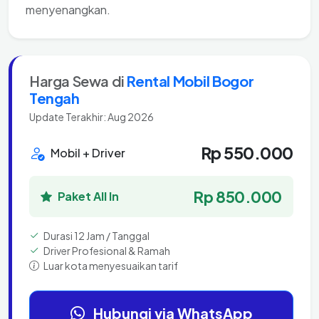
menyenangkan.
Harga Sewa di
Rental Mobil Bogor
Tengah
Update Terakhir: Aug 2026
Rp 550.000
Mobil + Driver
Rp 850.000
Paket All In
Durasi 12 Jam / Tanggal
Driver Profesional & Ramah
Luar kota menyesuaikan tarif
Hubungi via WhatsApp