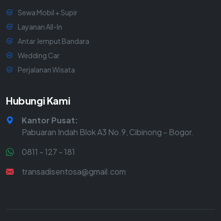
Sewa Mobil + Supir
Layanan All-In
Antar Jemput Bandara
Wedding Car
Perjalanan Wisata
Hubungi Kami
Kantor Pusat:
Pabuaran Indah Blok A3 No.9, Cibinong - Bogor.
0811 - 127 - 181
transadisentosa@gmail.com