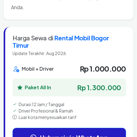
Anda.
Harga Sewa di
Rental Mobil Bogor
Timur
Update Terakhir: Aug 2026
Rp 1.000.000
Mobil + Driver
Rp 1.300.000
Paket All In
Durasi 12 Jam / Tanggal
Driver Profesional & Ramah
Luar kota menyesuaikan tarif