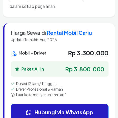
dalam setiap perjalanan.
Harga Sewa di
Rental Mobil Cariu
Update Terakhir: Aug 2026
Rp 3.300.000
Mobil + Driver
Rp 3.800.000
Paket All In
Durasi 12 Jam / Tanggal
Driver Profesional & Ramah
Luar kota menyesuaikan tarif
Hubungi via WhatsApp