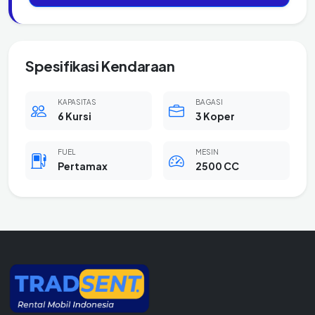
Spesifikasi Kendaraan
KAPASITAS
BAGASI
6 Kursi
3 Koper
FUEL
MESIN
Pertamax
2500 CC