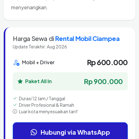
menyenangkan.
Harga Sewa di
Rental Mobil Ciampea
Update Terakhir: Aug 2026
Rp 600.000
Mobil + Driver
Rp 900.000
Paket All In
Durasi 12 Jam / Tanggal
Driver Profesional & Ramah
Luar kota menyesuaikan tarif
Hubungi via WhatsApp