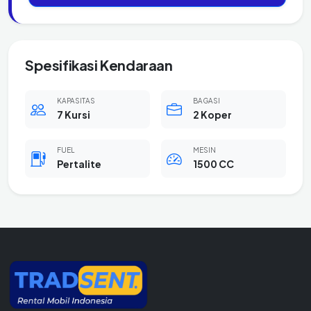
Spesifikasi Kendaraan
KAPASITAS
BAGASI
7 Kursi
2 Koper
FUEL
MESIN
Pertalite
1500 CC