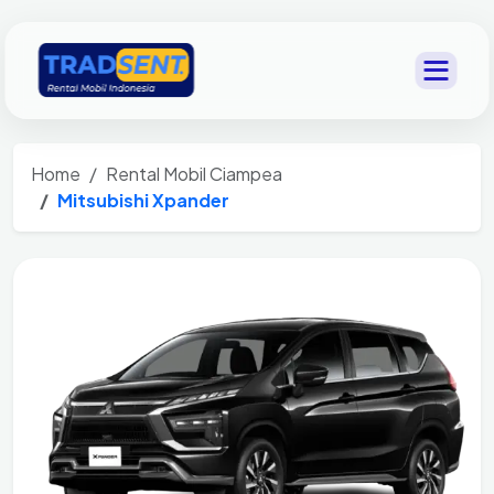
Home
Rental Mobil Ciampea
Mitsubishi Xpander