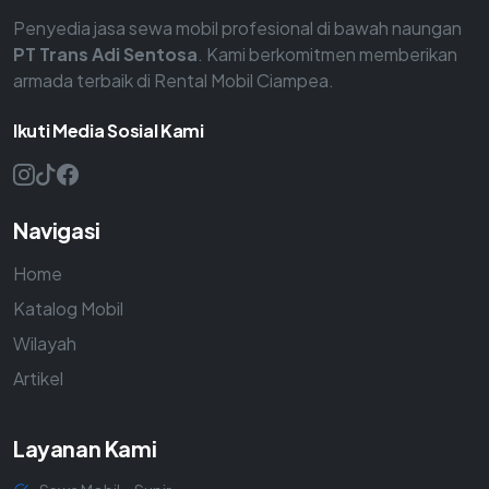
Penyedia jasa sewa mobil profesional di bawah naungan
PT Trans Adi Sentosa
. Kami berkomitmen memberikan
armada terbaik di Rental Mobil Ciampea.
Ikuti Media Sosial Kami
Navigasi
Home
Katalog Mobil
Wilayah
Artikel
Layanan Kami