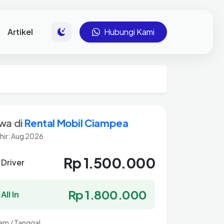
Artikel
Hubungi Kami
wa di
Rental Mobil Ciampea
hir: Aug 2026
Rp 1.500.000
 Driver
Rp 1.800.000
All In
Jam / Tanggal