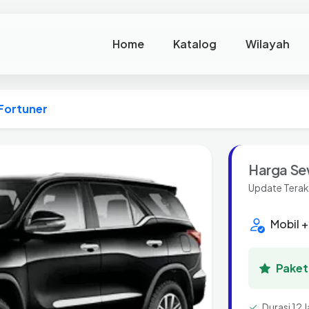
Home
Katalog
Wilayah
Fortuner
Harga Se
Update Terak
Mobil +
Paket 
Durasi 12 