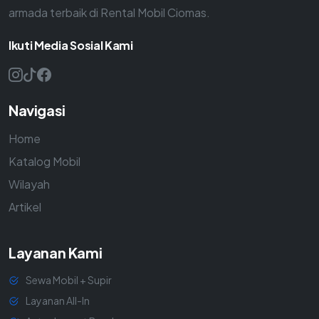
armada terbaik di Rental Mobil Ciomas.
Ikuti Media Sosial Kami
Navigasi
Home
Katalog Mobil
Wilayah
Artikel
Layanan Kami
Sewa Mobil + Supir
Layanan All-In