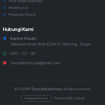
Antar Jemput Bandara
Wedding Car
Perjalanan Wisata
Hubungi Kami
Kantor Pusat:
Pabuaran Indah Blok A3 No.9, Cibinong - Bogor.
0811 - 127 - 181
transadisentosa@gmail.com
© 2024
PT Trans Adi Sentosa
. All rights reserved.
Powered By Laravel
Kebijakan Privasi