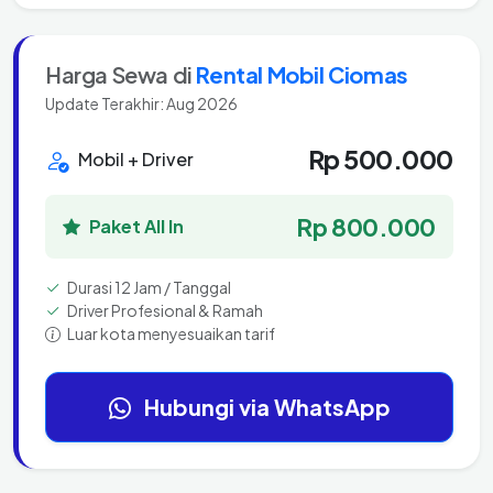
Harga Sewa di
Rental Mobil Ciomas
Update Terakhir: Aug 2026
Rp 500.000
Mobil + Driver
Rp 800.000
Paket All In
Durasi 12 Jam / Tanggal
Driver Profesional & Ramah
Luar kota menyesuaikan tarif
Hubungi via WhatsApp