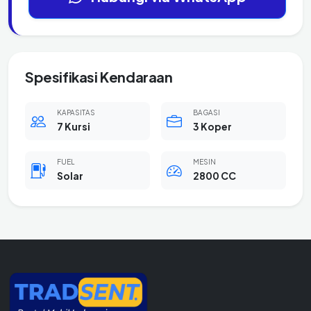
Spesifikasi Kendaraan
KAPASITAS
BAGASI
7 Kursi
3 Koper
FUEL
MESIN
Solar
2800 CC