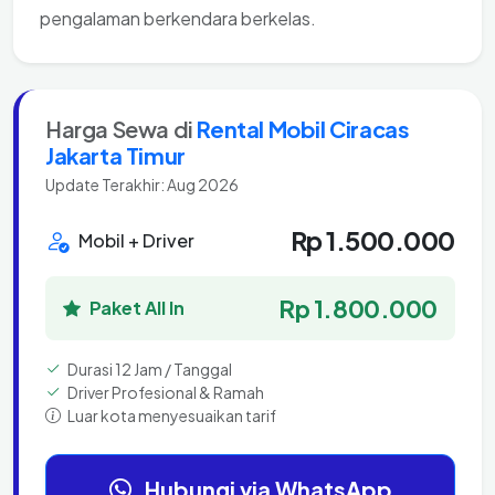
pengalaman berkendara berkelas.
Harga Sewa di
Rental Mobil Ciracas
Jakarta Timur
Update Terakhir: Aug 2026
Rp 1.500.000
Mobil + Driver
Rp 1.800.000
Paket All In
Durasi 12 Jam / Tanggal
Driver Profesional & Ramah
Luar kota menyesuaikan tarif
Hubungi via WhatsApp