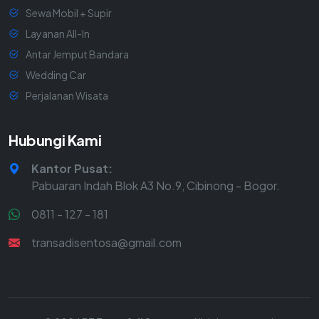
Sewa Mobil + Supir
Layanan All-In
Antar Jemput Bandara
Wedding Car
Perjalanan Wisata
Hubungi Kami
Kantor Pusat:
Pabuaran Indah Blok A3 No.9, Cibinong - Bogor.
0811 - 127 - 181
transadisentosa@gmail.com