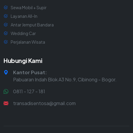
Sewa Mobil + Supir
Layanan All-In
Antar Jemput Bandara
Wedding Car
Perjalanan Wisata
Hubungi Kami
Kantor Pusat:
Pabuaran Indah Blok A3 No.9, Cibinong - Bogor.
0811 - 127 - 181
transadisentosa@gmail.com