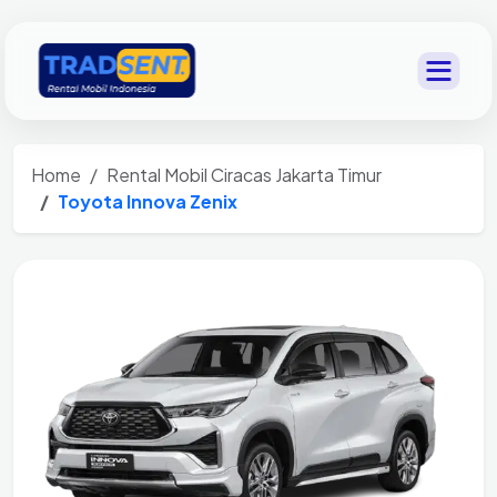
Home
Rental Mobil Ciracas Jakarta Timur
Toyota Innova Zenix