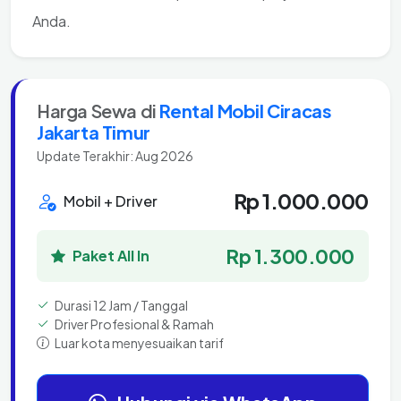
Anda.
Harga Sewa di
Rental Mobil Ciracas
Jakarta Timur
Update Terakhir: Aug 2026
Rp 1.000.000
Mobil + Driver
Rp 1.300.000
Paket All In
Durasi 12 Jam / Tanggal
Driver Profesional & Ramah
Luar kota menyesuaikan tarif