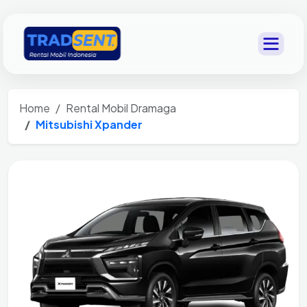
Home
Rental Mobil Dramaga
Mitsubishi Xpander