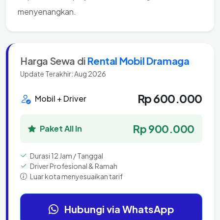
menyenangkan.
Harga Sewa di
Rental Mobil Dramaga
Update Terakhir: Aug 2026
Rp 600.000
Mobil + Driver
Rp 900.000
Paket All In
Durasi 12 Jam / Tanggal
Driver Profesional & Ramah
Luar kota menyesuaikan tarif
Hubungi via WhatsApp