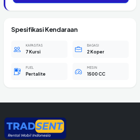
Spesifikasi Kendaraan
KAPASITAS
BAGASI
7 Kursi
2 Koper
FUEL
MESIN
Pertalite
1500 CC