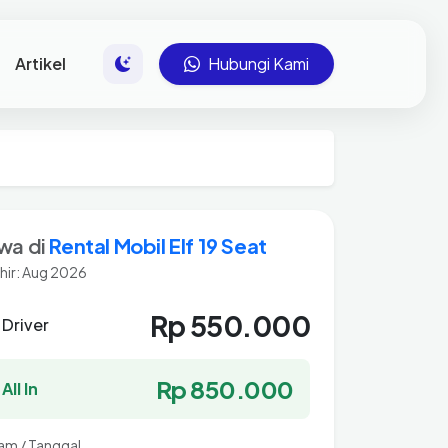
Artikel
Hubungi Kami
wa di
Rental Mobil Elf 19 Seat
hir: Aug 2026
Rp 550.000
 Driver
Rp 850.000
All In
Jam / Tanggal