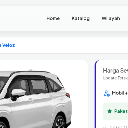
Home
Katalog
Wilayah
 Veloz
Harga Se
Update Terak
Mobil +
Paket 
Durasi 12 