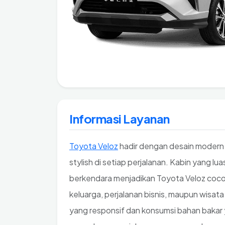
Informasi Layanan
Toyota Veloz
hadir dengan desain modern
stylish di setiap perjalanan. Kabin yang lu
berkendara menjadikan Toyota Veloz coc
keluarga, perjalanan bisnis, maupun wisa
yang responsif dan konsumsi bahan bakar y