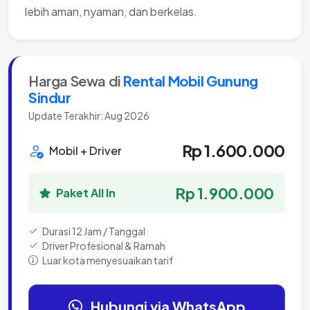
lebih aman, nyaman, dan berkelas.
Harga Sewa di
Rental Mobil Gunung
Sindur
Update Terakhir: Aug 2026
Rp 1.600.000
Mobil + Driver
Rp 1.900.000
Paket All In
Durasi 12 Jam / Tanggal
Driver Profesional & Ramah
Luar kota menyesuaikan tarif
Hubungi via WhatsApp