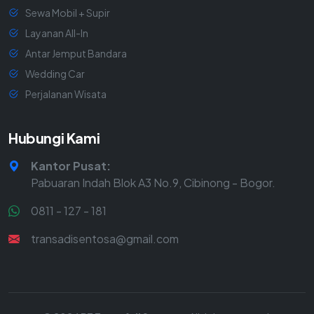
Sewa Mobil + Supir
Layanan All-In
Antar Jemput Bandara
Wedding Car
Perjalanan Wisata
Hubungi Kami
Kantor Pusat:
Pabuaran Indah Blok A3 No.9, Cibinong - Bogor.
0811 - 127 - 181
transadisentosa@gmail.com