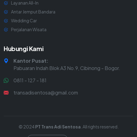
Layanan All-In
Antar Jemput Bandara
Wedding Car
Perjalanan Wisata
Hubungi Kami
Kantor Pusat:
Pabuaran Indah Blok A3 No.9, Cibinong - Bogor.
0811 - 127 - 181
transadisentosa@gmail.com
© 2024
PT Trans Adi Sentosa
. All rights reserved.