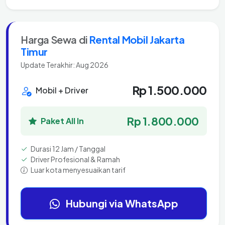
Harga Sewa di
Rental Mobil Jakarta
Timur
Update Terakhir: Aug 2026
Rp 1.500.000
Mobil + Driver
Rp 1.800.000
Paket All In
Durasi 12 Jam / Tanggal
Driver Profesional & Ramah
Luar kota menyesuaikan tarif
Hubungi via WhatsApp