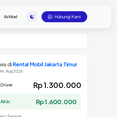
Artikel
Hubungi Kami
wa di
Rental Mobil Jakarta Timur
hir: Aug 2026
Rp 1.300.000
 Driver
Rp 1.600.000
All In
Jam / Tanggal