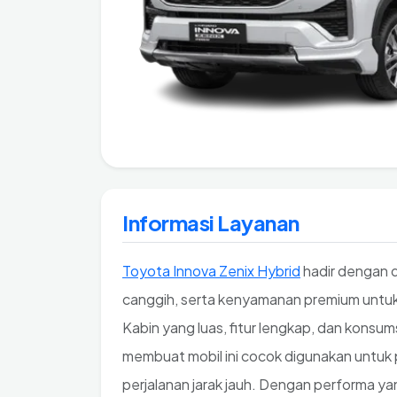
Informasi Layanan
Toyota Innova Zenix Hybrid
hadir dengan d
canggih, serta kenyamanan premium untuk
Kabin yang luas, fitur lengkap, dan konsum
membuat mobil ini cocok digunakan untuk p
perjalanan jarak jauh. Dengan performa ya