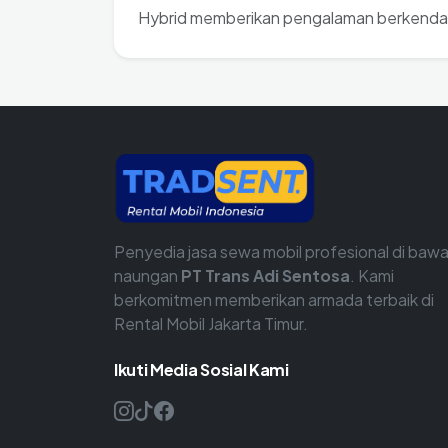
Hybrid memberikan pengalaman berkendar
Penyedia jasa sewa mobil profesional di baw
naungan
PT Trans Adi Sentosa
. Kami
berkomitmen memberikan armada terbaik di
Rental Mobil Jakarta Timur.
Ikuti Media Sosial Kami