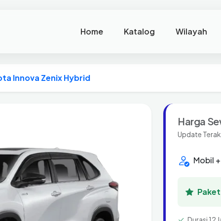
Home
Katalog
Wilayah
ta Innova Zenix Hybrid
Harga Se
Update Terak
Mobil +
Paket 
Durasi 12 