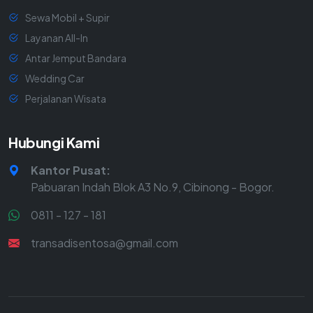
Sewa Mobil + Supir
Layanan All-In
Antar Jemput Bandara
Wedding Car
Perjalanan Wisata
Hubungi Kami
Kantor Pusat:
Pabuaran Indah Blok A3 No.9, Cibinong - Bogor.
0811 - 127 - 181
transadisentosa@gmail.com