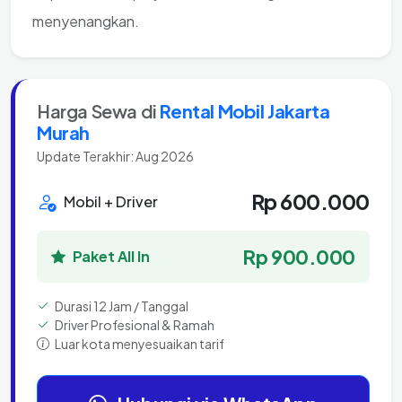
menyenangkan.
Harga Sewa di
Rental Mobil Jakarta
Murah
Update Terakhir: Aug 2026
Rp 600.000
Mobil + Driver
Rp 900.000
Paket All In
Durasi 12 Jam / Tanggal
Driver Profesional & Ramah
Luar kota menyesuaikan tarif