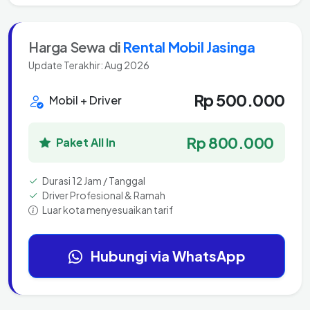
Harga Sewa di
Rental Mobil Jasinga
Update Terakhir: Aug 2026
Rp 500.000
Mobil + Driver
Rp 800.000
Paket All In
Durasi 12 Jam / Tanggal
Driver Profesional & Ramah
Luar kota menyesuaikan tarif
Hubungi via WhatsApp