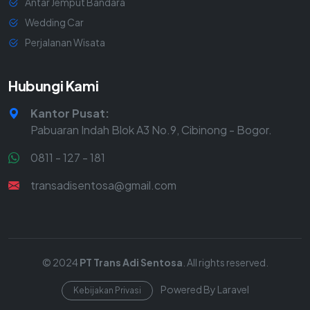
Antar Jemput Bandara
Wedding Car
Perjalanan Wisata
Hubungi Kami
Kantor Pusat:
Pabuaran Indah Blok A3 No.9, Cibinong - Bogor.
0811 - 127 - 181
transadisentosa@gmail.com
© 2024
PT Trans Adi Sentosa
. All rights reserved.
Powered By Laravel
Kebijakan Privasi