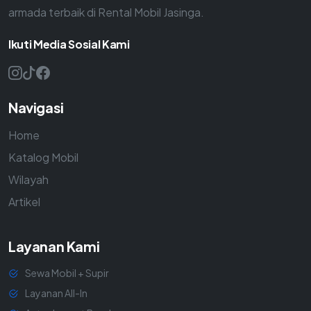
armada terbaik di Rental Mobil Jasinga.
Ikuti Media Sosial Kami
Navigasi
Home
Katalog Mobil
Wilayah
Artikel
Layanan Kami
Sewa Mobil + Supir
Layanan All-In