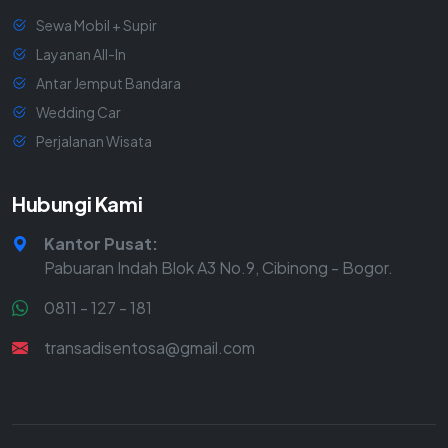
Sewa Mobil + Supir
Layanan All-In
Antar Jemput Bandara
Wedding Car
Perjalanan Wisata
Hubungi Kami
Kantor Pusat:
Pabuaran Indah Blok A3 No.9, Cibinong - Bogor.
0811 - 127 - 181
transadisentosa@gmail.com