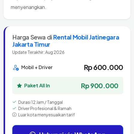
menyenangkan.
Harga Sewa di
Rental Mobil Jatinegara
Jakarta Timur
Update Terakhir: Aug 2026
Rp 600.000
Mobil + Driver
Rp 900.000
Paket All In
Durasi 12 Jam / Tanggal
Driver Profesional & Ramah
Luar kota menyesuaikan tarif