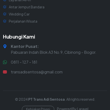
Antar Jemput Bandara
Wedding Car
Perjalanan Wisata
Hubungi Kami
Kantor Pusat:
Pabuaran Indah Blok A3 No.9, Cibinong - Bogor.
0811 - 127 - 181
transadisentosa@gmail.com
© 2024
PT Trans Adi Sentosa
. All rights reserved.
Powered By Laravel
Kebijakan Privasi