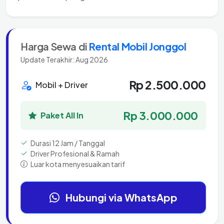
Harga Sewa di
Rental Mobil Jonggol
Update Terakhir: Aug 2026
Rp 2.500.000
Mobil + Driver
Rp 3.000.000
Paket All In
Durasi 12 Jam / Tanggal
Driver Profesional & Ramah
Luar kota menyesuaikan tarif
Hubungi via WhatsApp