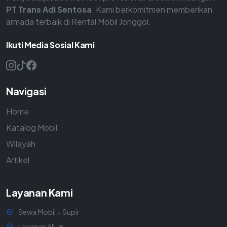
PT Trans Adi Sentosa
. Kami berkomitmen memberikan
armada terbaik di Rental Mobil Jonggol.
Ikuti Media Sosial Kami
Navigasi
Home
Katalog Mobil
Wilayah
Artikel
Layanan Kami
Sewa Mobil + Supir
Layanan All-In