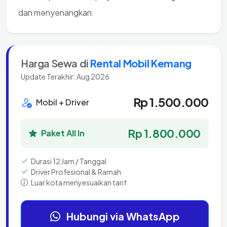
dan menyenangkan.
Harga Sewa di
Rental Mobil Kemang
Update Terakhir: Aug 2026
Rp 1.500.000
Mobil + Driver
Rp 1.800.000
Paket All In
Durasi 12 Jam / Tanggal
Driver Profesional & Ramah
Luar kota menyesuaikan tarif
Hubungi via WhatsApp