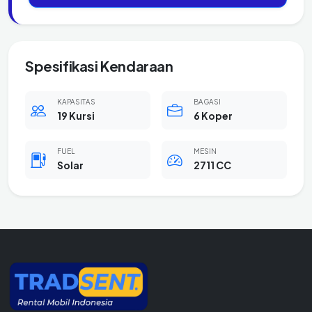
Spesifikasi Kendaraan
KAPASITAS
BAGASI
19 Kursi
6 Koper
FUEL
MESIN
Solar
2711 CC