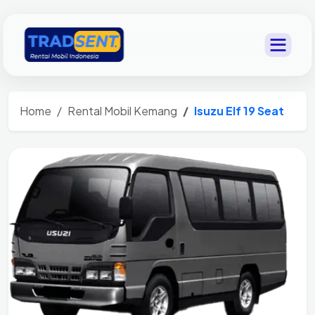
Home
Rental Mobil Kemang
Isuzu Elf 19 Seat