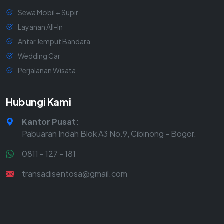
Sewa Mobil + Supir
Layanan All-In
Antar Jemput Bandara
Wedding Car
Perjalanan Wisata
Hubungi Kami
Kantor Pusat:
Pabuaran Indah Blok A3 No.9, Cibinong - Bogor.
0811 - 127 - 181
transadisentosa@gmail.com