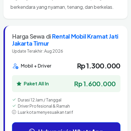
berkendara yang nyaman, tenang, dan berkelas.
Harga Sewa di
Rental Mobil Kramat Jati
Jakarta Timur
Update Terakhir: Aug 2026
Rp 1.300.000
Mobil + Driver
Rp 1.600.000
Paket All In
Durasi 12 Jam / Tanggal
Driver Profesional & Ramah
Luar kota menyesuaikan tarif