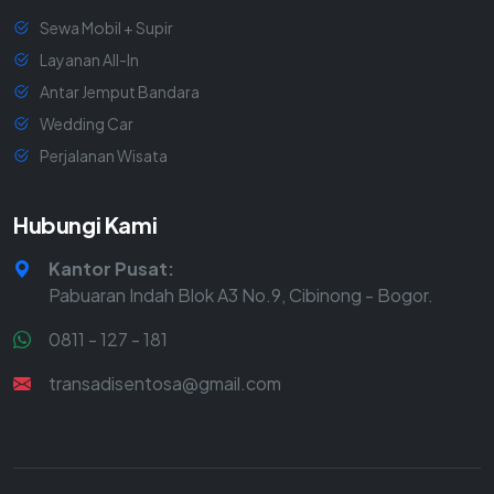
Sewa Mobil + Supir
Layanan All-In
Antar Jemput Bandara
Wedding Car
Perjalanan Wisata
Hubungi Kami
Kantor Pusat:
Pabuaran Indah Blok A3 No.9, Cibinong - Bogor.
0811 - 127 - 181
transadisentosa@gmail.com