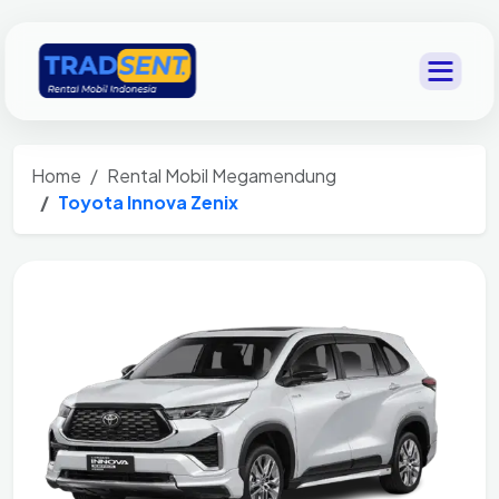
Home
Rental Mobil Megamendung
Toyota Innova Zenix