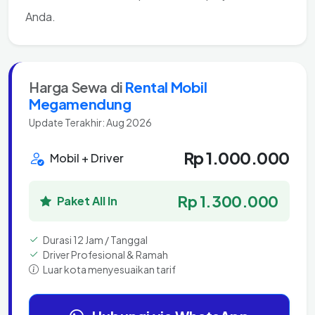
Anda.
Harga Sewa di
Rental Mobil
Megamendung
Update Terakhir: Aug 2026
Rp 1.000.000
Mobil + Driver
Rp 1.300.000
Paket All In
Durasi 12 Jam / Tanggal
Driver Profesional & Ramah
Luar kota menyesuaikan tarif