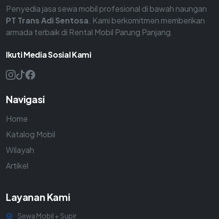
Penyedia jasa sewa mobil profesional di bawah naungan
PT Trans Adi Sentosa
. Kami berkomitmen memberikan
armada terbaik di Rental Mobil Parung Panjang.
Ikuti Media Sosial Kami
Navigasi
Home
Katalog Mobil
Wilayah
Artikel
Layanan Kami
Sewa Mobil + Supir