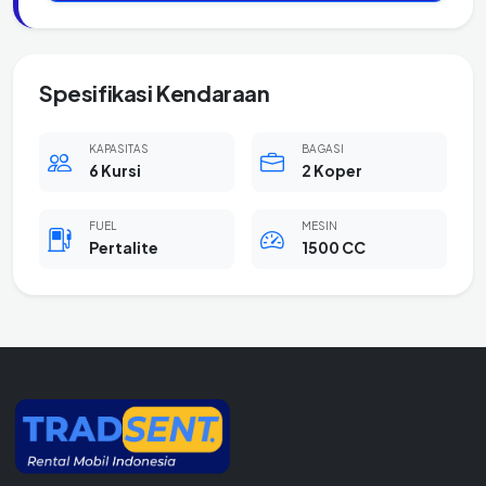
Spesifikasi Kendaraan
KAPASITAS
BAGASI
6 Kursi
2 Koper
FUEL
MESIN
Pertalite
1500 CC