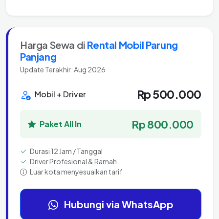
Harga Sewa di
Rental Mobil Parung
Panjang
Update Terakhir: Aug 2026
Rp 500.000
Mobil + Driver
Rp 800.000
Paket All In
Durasi 12 Jam / Tanggal
Driver Profesional & Ramah
Luar kota menyesuaikan tarif
Hubungi via WhatsApp