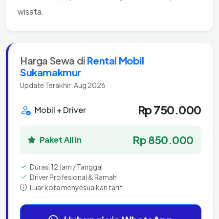
wisata.
Harga Sewa di
Rental Mobil
Sukamakmur
Update Terakhir: Aug 2026
Rp 750.000
Mobil + Driver
Rp 850.000
Paket All In
Durasi 12 Jam / Tanggal
Driver Profesional & Ramah
Luar kota menyesuaikan tarif