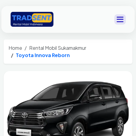
Home
Rental Mobil Sukamakmur
Toyota Innova Reborn