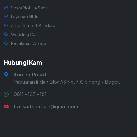
Sewa Mobil + Supir
Layanan All-In
Antar Jemput Bandara
Wedding Car
Perjalanan Wisata
Hubungi Kami
Kantor Pusat:
Pabuaran Indah Blok A3 No.9, Cibinong - Bogor.
0811 - 127 - 181
transadisentosa@gmail.com