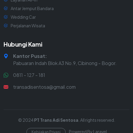
Antar Jemput Bandara
Wedding Car
Perjalanan Wisata
Hubungi Kami
Kantor Pusat:
Pabuaran Indah Blok A3 No.9, Cibinong - Bogor.
0811 - 127 - 181
transadisentosa@gmail.com
© 2024
PT Trans Adi Sentosa
. All rights reserved.
Powered By Laravel
Kebijakan Privasi