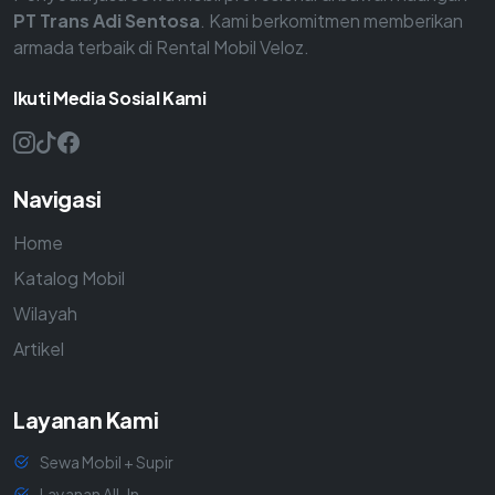
PT Trans Adi Sentosa
. Kami berkomitmen memberikan
armada terbaik di Rental Mobil Veloz.
Ikuti Media Sosial Kami
Navigasi
Home
Katalog Mobil
Wilayah
Artikel
Layanan Kami
Sewa Mobil + Supir
Layanan All-In