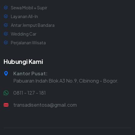
Sewa Mobil + Supir
Layanan All-In
Antar Jemput Bandara
Wedding Car
Perjalanan Wisata
Hubungi Kami
Kantor Pusat:
Pabuaran Indah Blok A3 No.9, Cibinong - Bogor.
0811 - 127 - 181
transadisentosa@gmail.com