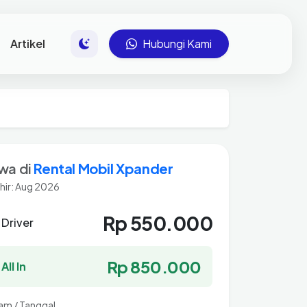
Artikel
Hubungi Kami
wa di
Rental Mobil Xpander
hir: Aug 2026
Rp 550.000
 Driver
Rp 850.000
All In
Jam / Tanggal