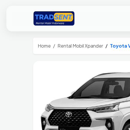
Home
Rental Mobil Xpander
Toyota 