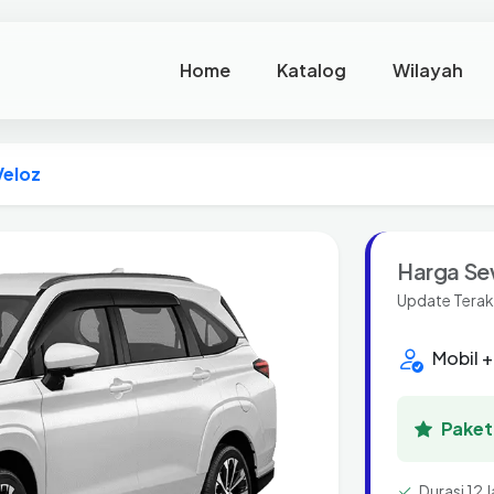
Home
Katalog
Wilayah
Veloz
Harga Se
Update Terak
Mobil +
Paket 
Durasi 12 