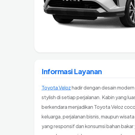
Informasi Layanan
Toyota Veloz
hadir dengan desain modern
stylish di setiap perjalanan. Kabin yang lu
berkendara menjadikan Toyota Veloz coc
keluarga, perjalanan bisnis, maupun wisa
yang responsif dan konsumsi bahan bakar y