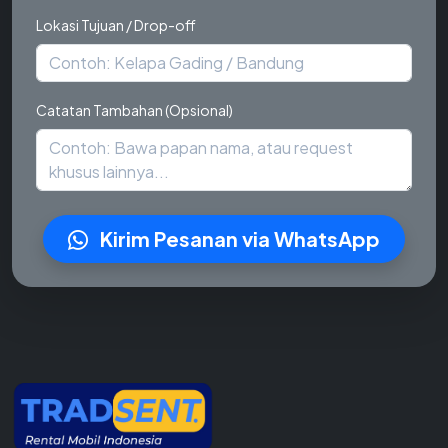
Lokasi Tujuan / Drop-off
Catatan Tambahan (Opsional)
Kirim Pesanan via WhatsApp