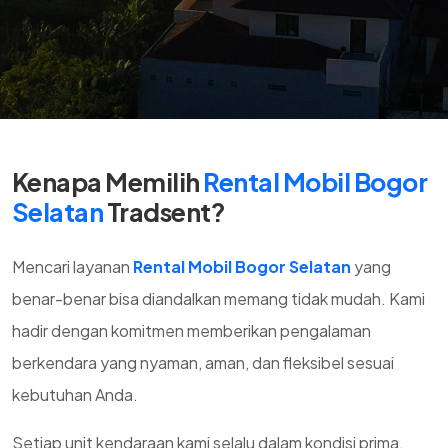
Kenapa Memilih
Rental Mobil Bogor
Selatan
Tradsent?
Mencari layanan
Rental Mobil Bogor Selatan
yang
benar-benar bisa diandalkan memang tidak mudah. Kami
hadir dengan komitmen memberikan pengalaman
berkendara yang nyaman, aman, dan fleksibel sesuai
kebutuhan Anda.
Setiap unit kendaraan kami selalu dalam kondisi prima,