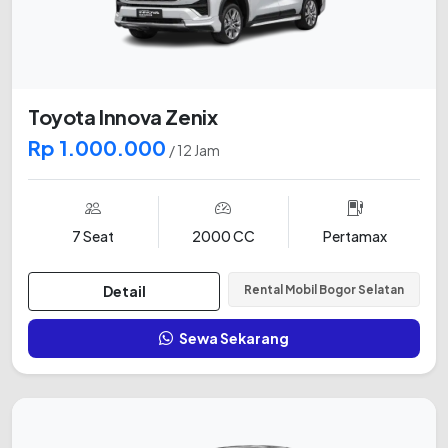
Toyota Innova Zenix
Rp 1.000.000
/ 12 Jam
7 Seat
2000 CC
Pertamax
Detail
Rental Mobil Bogor Selatan
Sewa Sekarang