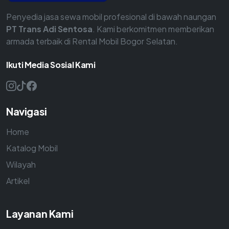
Penyedia jasa sewa mobil profesional di bawah naungan
PT Trans Adi Sentosa
. Kami berkomitmen memberikan
armada terbaik di Rental Mobil Bogor Selatan.
Ikuti Media Sosial Kami
Navigasi
Home
Katalog Mobil
Wilayah
Artikel
Layanan Kami