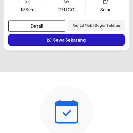
19 Seat
2711 CC
Solar
Detail
Rental Mobil Bogor Selatan
Sewa Sekarang