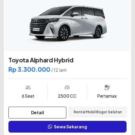
Toyota Alphard Hybrid
Rp 3.300.000
/ 12 Jam
6 Seat
2500 CC
Pertamax
Detail
Rental Mobil Bogor Selatan
Sewa Sekarang