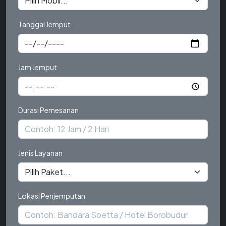
Tanggal Jemput
Jam Jemput
Durasi Pemesanan
Jenis Layanan
Lokasi Penjemputan