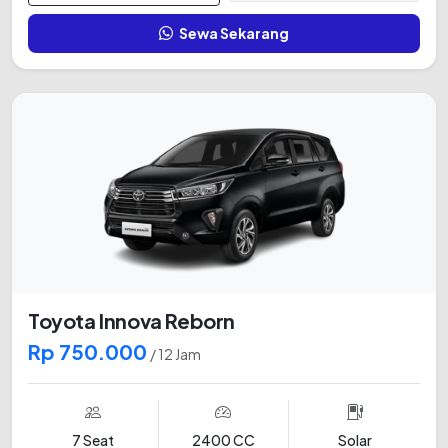
Sewa Sekarang
Toyota Innova Reborn
Rp 750.000
/ 12 Jam
7 Seat
2400 CC
Solar