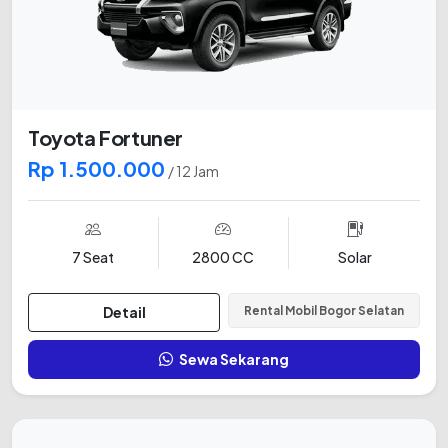
Toyota Fortuner
Rp 1.500.000
/ 12 Jam
7 Seat
2800 CC
Solar
Detail
Rental Mobil Bogor Selatan
Sewa Sekarang