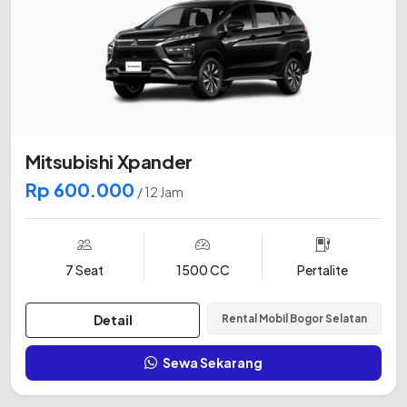
Mitsubishi Xpander
Rp 600.000
/ 12 Jam
7 Seat
1500 CC
Pertalite
Detail
Rental Mobil Bogor Selatan
Sewa Sekarang