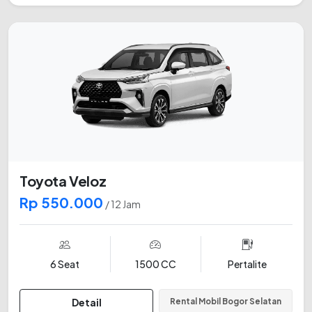
Toyota Veloz
Rp 550.000
/ 12 Jam
6 Seat
1500 CC
Pertalite
Detail
Rental Mobil Bogor Selatan