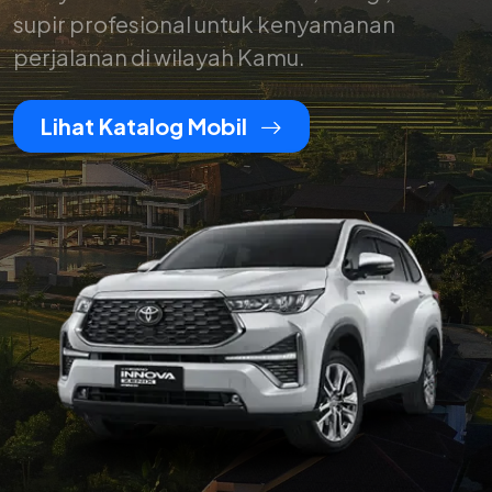
supir profesional untuk kenyamanan
perjalanan di wilayah Kamu.
Lihat Katalog Mobil