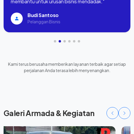
membantu untuk urusan bisnis mendadak."
Budi Santoso
Pelanggan Bisnis
Kami terus berusaha memberikan layanan terbaik agar setiap
perjalanan Anda terasa lebih menyenangkan.
Galeri Armada & Kegiatan