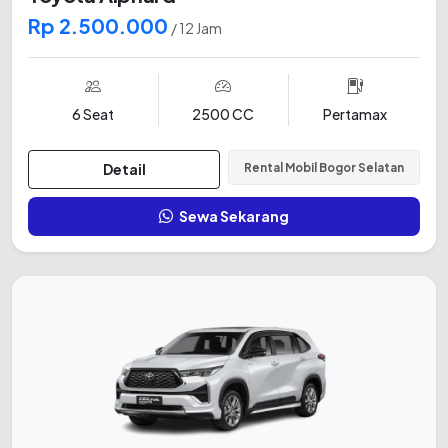
Rp 2.500.000
/ 12 Jam
6 Seat
2500 CC
Pertamax
Detail
Rental Mobil Bogor Selatan
Sewa Sekarang