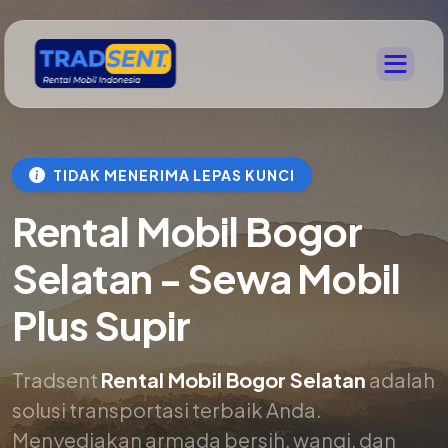
TIDAK MENERIMA LEPAS KUNCI
Rental Mobil Bogor
Selatan - Sewa Mobil
Plus Supir
Tradsent
Rental Mobil Bogor Selatan
adalah
solusi transportasi terbaik Anda.
Menyediakan armada bersih, wangi, dan