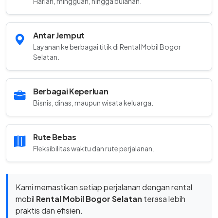
Harian, mingguan, hingga bulanan.
Antar Jemput
Layanan ke berbagai titik di Rental Mobil Bogor
Selatan.
Berbagai Keperluan
Bisnis, dinas, maupun wisata keluarga.
Rute Bebas
Fleksibilitas waktu dan rute perjalanan.
Kami memastikan setiap perjalanan dengan rental
mobil
Rental Mobil Bogor Selatan
terasa lebih
praktis dan efisien.