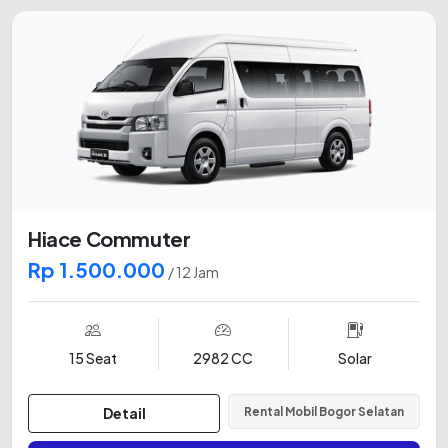
Hiace Commuter
Rp 1.500.000
/ 12 Jam
15 Seat
2982 CC
Solar
Detail
Rental Mobil Bogor Selatan