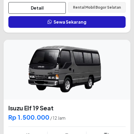
Detail
Rental Mobil Bogor Selatan
Sewa Sekarang
Isuzu Elf 19 Seat
Rp 1.500.000
/ 12 Jam