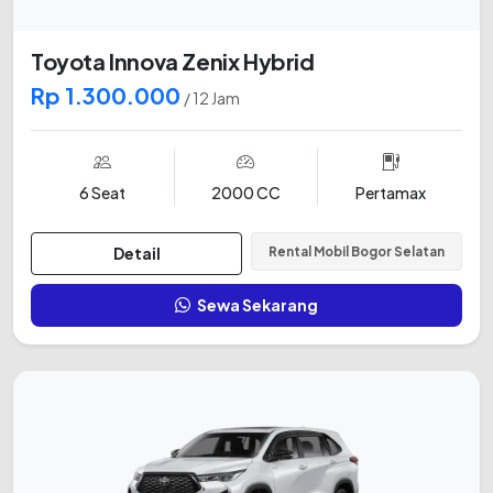
Toyota Innova Zenix Hybrid
Rp 1.300.000
/ 12 Jam
6 Seat
2000 CC
Pertamax
Detail
Rental Mobil Bogor Selatan
Sewa Sekarang