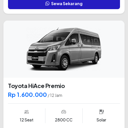
Sewa Sekarang
Toyota HiAce Premio
Rp 1.600.000
/ 12 Jam
12 Seat
2800 CC
Solar