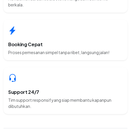
berkala.
Booking Cepat
Proses pemesanan simpel tanpa ribet, langsung jalan!
Support 24/7
Tim support responsif yang siap membantu kapanpun
dibutuhkan.