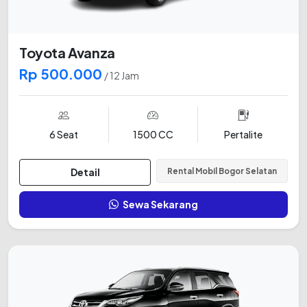
Toyota Avanza
Rp 500.000
/ 12 Jam
6 Seat
1500 CC
Pertalite
Detail
Rental Mobil Bogor Selatan
Sewa Sekarang