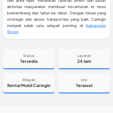
dan area hijau. Kehadiran fasilitas umum dan pusat
aktivitas masyarakat membuat kecamatan ini terus
berkembang dari tahun ke tahun. Dengan lokasi yang
strategis dan akses transportasi yang baik, Caringin
menjadi salah satu wilayah penting di
Kabupaten
Bogor
.
Status
Layanan
Tersedia
24 Jam
Wilayah
Unit
Rental Mobil Caringin
Terawat