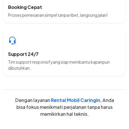
Booking Cepat
Proses pemesanan simpel tanpa ribet, langsung jalan!
Support 24/7
Tim support responsif yang siap membantu kapanpun
dibutuhkan.
Dengan layanan
Rental Mobil Caringin
, Anda
bisa fokus menikmati perjalanan tanpa harus
memikirkan hal teknis.