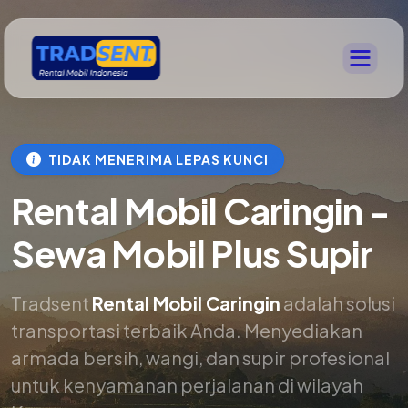
TIDAK MENERIMA LEPAS KUNCI
Rental Mobil Caringin -
Sewa Mobil Plus Supir
Tradsent
Rental Mobil Caringin
adalah solusi
transportasi terbaik Anda. Menyediakan
armada bersih, wangi, dan supir profesional
untuk kenyamanan perjalanan di wilayah