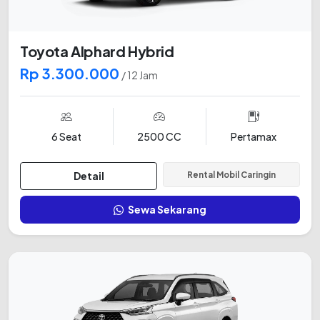
Toyota Alphard Hybrid
Rp 3.300.000
/ 12 Jam
6 Seat
2500 CC
Pertamax
Detail
Rental Mobil Caringin
Sewa Sekarang