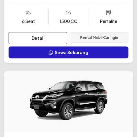
6 Seat
1500 CC
Pertalite
Detail
Rental Mobil Caringin
Sewa Sekarang