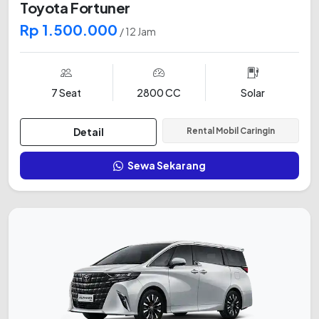
Toyota Fortuner
Rp 1.500.000
/ 12 Jam
7 Seat
2800 CC
Solar
Detail
Rental Mobil Caringin
Sewa Sekarang