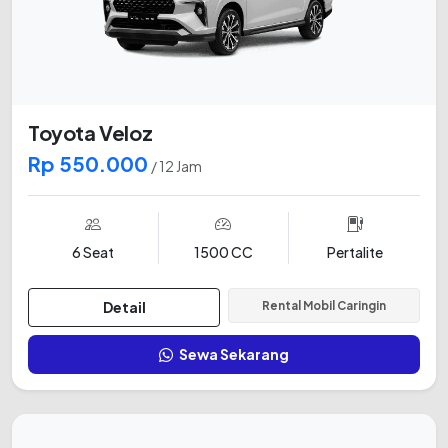
Toyota Veloz
Rp 550.000
/ 12 Jam
6 Seat
1500 CC
Pertalite
Detail
Rental Mobil Caringin
Sewa Sekarang