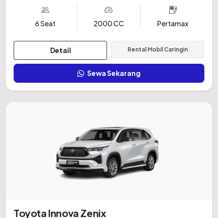
6 Seat
2000 CC
Pertamax
Detail
Rental Mobil Caringin
Sewa Sekarang
Toyota Innova Zenix