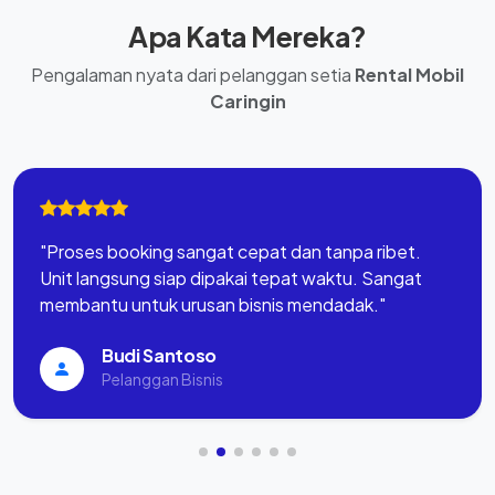
Apa Kata Mereka?
Pengalaman nyata dari pelanggan setia
Rental Mobil
Caringin
"Driver sangat ramah dan sangat menguasai rute.
Kami tidak perlu pusing navigasi, tinggal duduk
manis menikmati perjalanan."
Rian Hidayat
Perjalanan Dinas