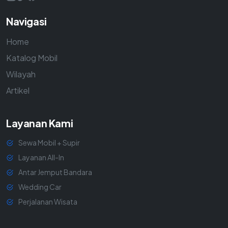
Navigasi
Home
Katalog Mobil
Wilayah
Artikel
Layanan Kami
Sewa Mobil + Supir
Layanan All-In
Antar Jemput Bandara
Wedding Car
Perjalanan Wisata