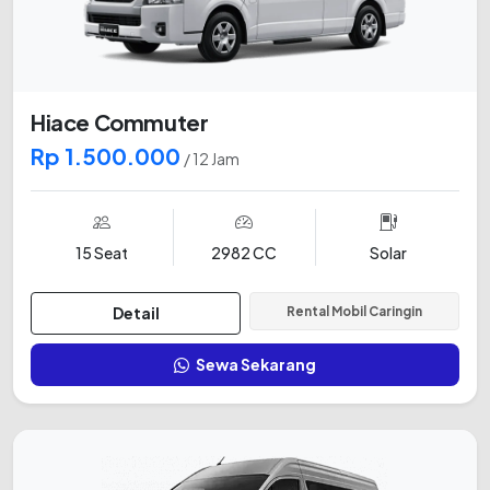
Hiace Commuter
Rp 1.500.000
/ 12 Jam
15 Seat
2982 CC
Solar
Detail
Rental Mobil Caringin
Sewa Sekarang