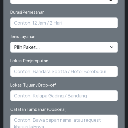
Durasi Pemesanan
Jenis Layanan
Lokasi Penjemputan
Lokasi Tujuan / Drop-off
Catatan Tambahan (Opsional)