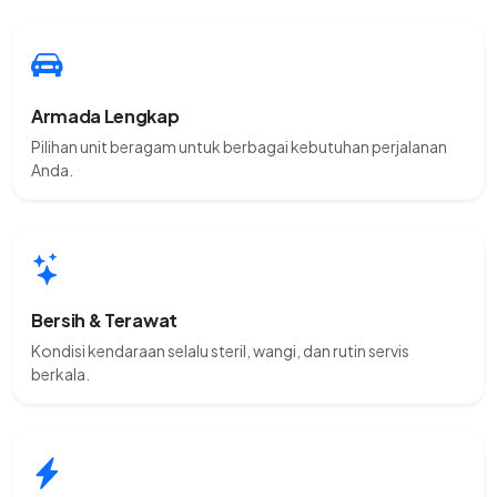
Armada Lengkap
Pilihan unit beragam untuk berbagai kebutuhan perjalanan
Anda.
Bersih & Terawat
Kondisi kendaraan selalu steril, wangi, dan rutin servis
berkala.