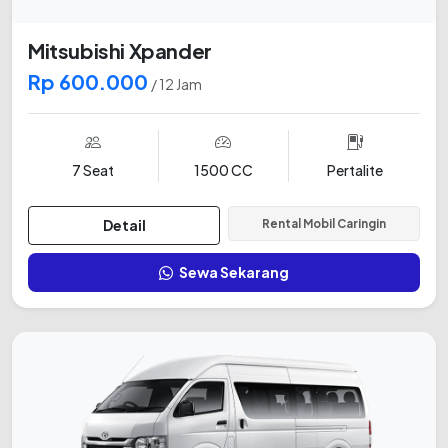
Mitsubishi Xpander
Rp 600.000
/ 12 Jam
7 Seat
1500 CC
Pertalite
Detail
Rental Mobil Caringin
Sewa Sekarang