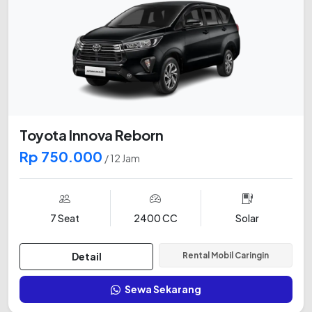
Toyota Innova Reborn
Rp 750.000
/ 12 Jam
7 Seat
2400 CC
Solar
Detail
Rental Mobil Caringin
Sewa Sekarang