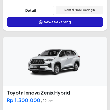
Detail
Rental Mobil Caringin
Sewa Sekarang
Toyota Innova Zenix Hybrid
Rp 1.300.000
/ 12 Jam