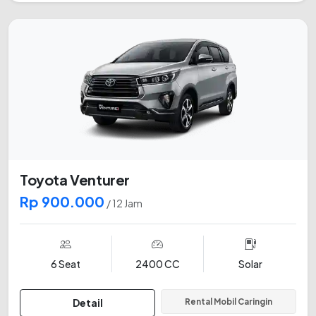
Toyota Venturer
Rp 900.000
/ 12 Jam
6 Seat
2400 CC
Solar
Detail
Rental Mobil Caringin