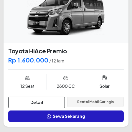
Toyota HiAce Premio
Rp 1.600.000
/ 12 Jam
12 Seat
2800 CC
Solar
Detail
Rental Mobil Caringin
Sewa Sekarang