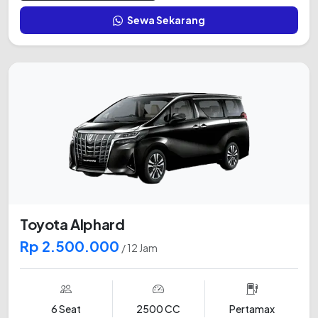
Sewa Sekarang
Toyota Alphard
Rp 2.500.000
/ 12 Jam
6 Seat
2500 CC
Pertamax