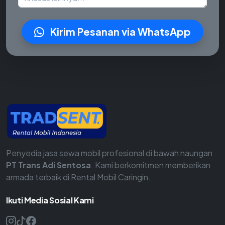
Kirim Pesanan via WhatsApp
Penyedia jasa sewa mobil profesional di bawah naungan
PT Trans Adi Sentosa
. Kami berkomitmen memberikan
armada terbaik di Rental Mobil Caringin.
Ikuti Media Sosial Kami