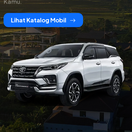
Kamu.
Lihat Katalog Mobil