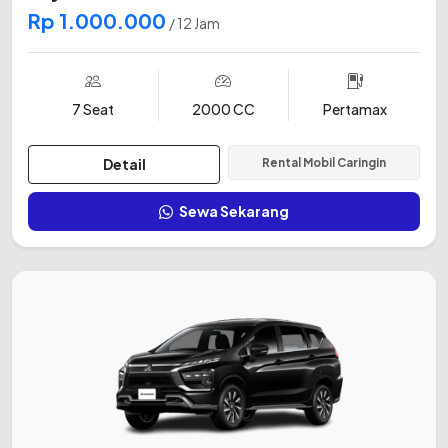
Rp 1.000.000
/ 12 Jam
7 Seat
2000 CC
Pertamax
Detail
Rental Mobil Caringin
Sewa Sekarang