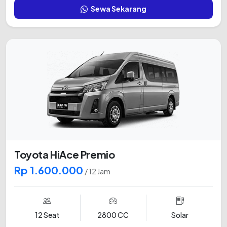
Sewa Sekarang
Toyota HiAce Premio
Rp 1.600.000
/ 12 Jam
12 Seat
2800 CC
Solar