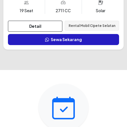
19 Seat
2711 CC
Solar
Detail
Rental Mobil Cipete Selatan
Sewa Sekarang