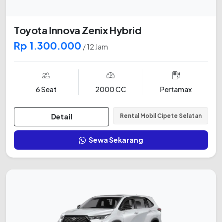
Toyota Innova Zenix Hybrid
Rp 1.300.000
/ 12 Jam
6 Seat
2000 CC
Pertamax
Detail
Rental Mobil Cipete Selatan
Sewa Sekarang