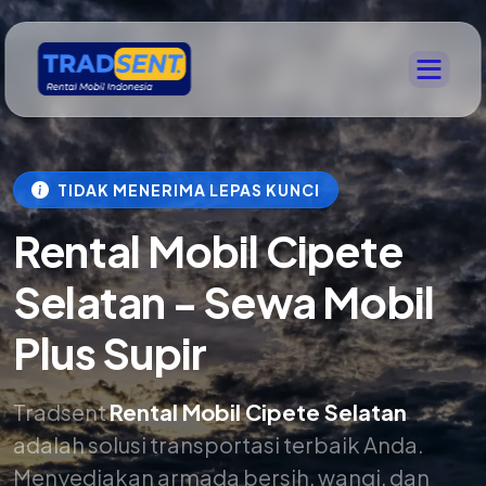
TIDAK MENERIMA LEPAS KUNCI
Rental Mobil Cipete
Selatan - Sewa Mobil
Plus Supir
Tradsent
Rental Mobil Cipete Selatan
adalah solusi transportasi terbaik Anda.
Menyediakan armada bersih, wangi, dan