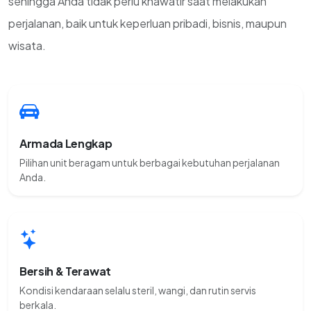
sehingga Anda tidak perlu khawatir saat melakukan
perjalanan, baik untuk keperluan pribadi, bisnis, maupun
wisata.
Armada Lengkap
Pilihan unit beragam untuk berbagai kebutuhan perjalanan
Anda.
Bersih & Terawat
Kondisi kendaraan selalu steril, wangi, dan rutin servis
berkala.