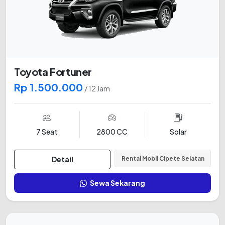
Toyota Fortuner
Rp 1.500.000
/ 12 Jam
7 Seat
2800 CC
Solar
Detail
Rental Mobil Cipete Selatan
Sewa Sekarang