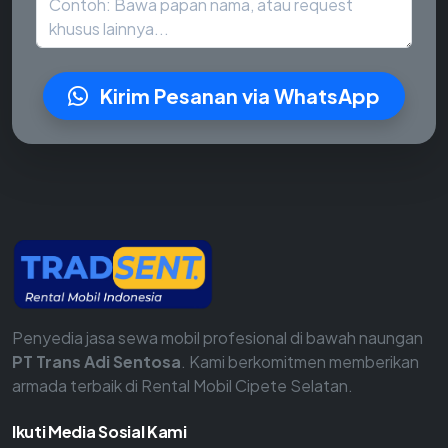
Kirim Pesanan via WhatsApp
Penyedia jasa sewa mobil profesional di bawah naungan
PT Trans Adi Sentosa
. Kami berkomitmen memberikan
armada terbaik di Rental Mobil Cipete Selatan.
Ikuti Media Sosial Kami