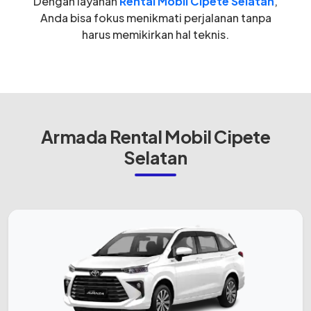
Dengan layanan
Rental Mobil Cipete Selatan
,
Anda bisa fokus menikmati perjalanan tanpa
harus memikirkan hal teknis.
Armada Rental Mobil Cipete
Selatan