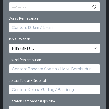
Durasi Pemesanan
Jenis Layanan
Lokasi Penjemputan
Lokasi Tujuan / Drop-off
Catatan Tambahan (Opsional)