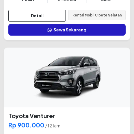
Detail
Rental Mobil Cipete Selatan
Sewa Sekarang
Toyota Venturer
Rp 900.000
/ 12 Jam