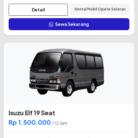
Detail
Rental Mobil Cipete Selatan
Sewa Sekarang
Isuzu Elf 19 Seat
Rp 1.500.000
/ 12 Jam