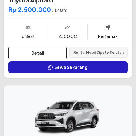
Rp 2.500.000
/ 12 Jam
6 Seat
2500 CC
Pertamax
Detail
Rental Mobil Cipete Selatan
Sewa Sekarang