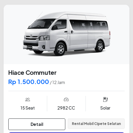
Hiace Commuter
Rp 1.500.000
/ 12 Jam
15 Seat
2982 CC
Solar
Detail
Rental Mobil Cipete Selatan