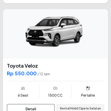
Toyota Veloz
Rp 550.000
/ 12 Jam
6 Seat
1500 CC
Pertalite
Detail
Rental Mobil Cipete Selatan