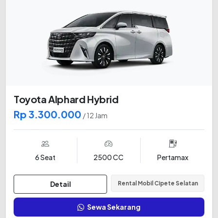
Toyota Alphard Hybrid
Rp 3.300.000
/ 12 Jam
6 Seat
2500 CC
Pertamax
Detail
Rental Mobil Cipete Selatan
Sewa Sekarang