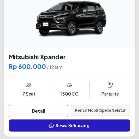
Mitsubishi Xpander
Rp 600.000
/ 12 Jam
7 Seat
1500 CC
Pertalite
Detail
Rental Mobil Cipete Selatan
Sewa Sekarang