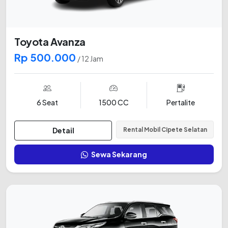
Toyota Avanza
Rp 500.000
/ 12 Jam
6 Seat
1500 CC
Pertalite
Detail
Rental Mobil Cipete Selatan
Sewa Sekarang