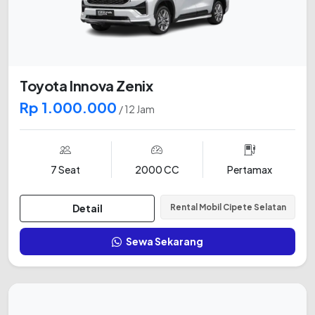
Toyota Innova Zenix
Rp 1.000.000
/ 12 Jam
7 Seat
2000 CC
Pertamax
Detail
Rental Mobil Cipete Selatan
Sewa Sekarang