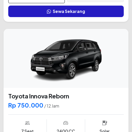
Sewa Sekarang
Toyota Innova Reborn
Rp 750.000
/ 12 Jam
7 Seat
2400 CC
Solar