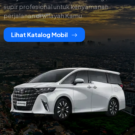
supir profesional untuk kenyamanan
perjalanan di wilayah Kamu.
Lihat Katalog Mobil