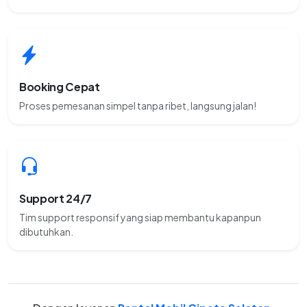
Booking Cepat
Proses pemesanan simpel tanpa ribet, langsung jalan!
Support 24/7
Tim support responsif yang siap membantu kapanpun
dibutuhkan.