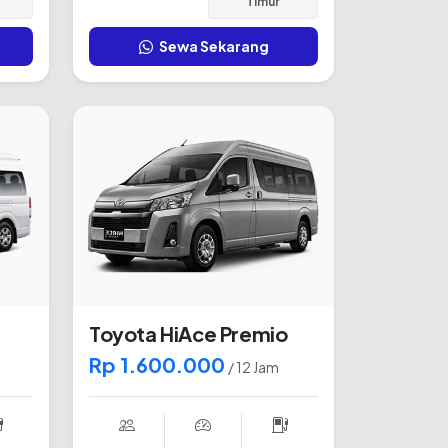
Timur
Sewa Sekarang
Toyota HiAce Premio
Rp 1.600.000
/ 12 Jam