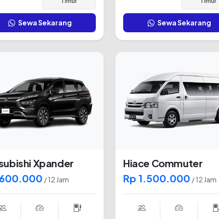
Timur
Timur
Sewa Sekarang
Sewa Sekarang
subishi Xpander
Hiace Commuter
 600.000
Rp 1.500.000
/ 12 Jam
/ 12 Jam