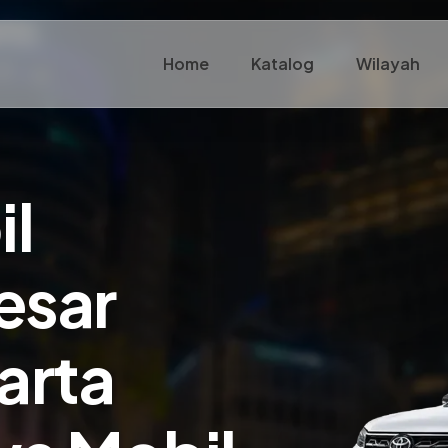
Home
Katalog
Wilayah
il
esar
arta