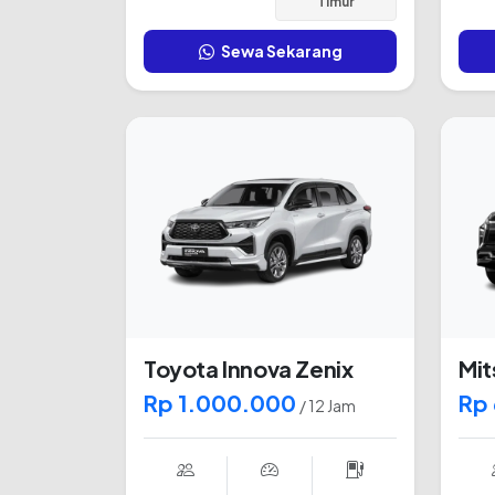
Timur
Sewa Sekarang
Toyota Innova Zenix
Mit
Rp 1.000.000
Rp
/ 12 Jam