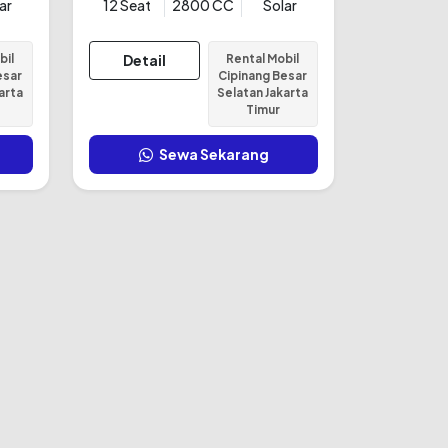
ar
12 Seat
2800 CC
Solar
bil
Detail
Rental Mobil
esar
Cipinang Besar
arta
Selatan Jakarta
Timur
Sewa Sekarang