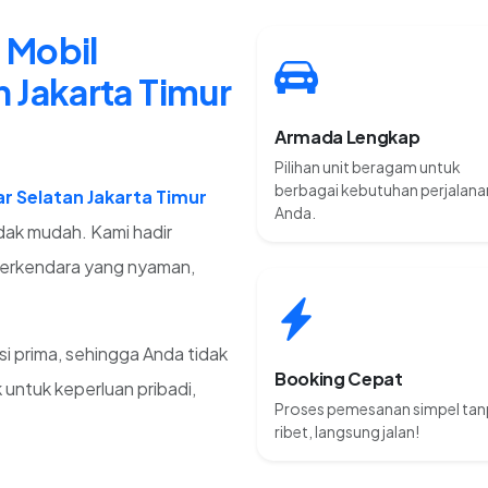
 Mobil
 Jakarta Timur
Armada Lengkap
Pilihan unit beragam untuk
berbagai kebutuhan perjalana
ar Selatan Jakarta Timur
Anda.
dak mudah. Kami hadir
erkendara yang nyaman,
si prima, sehingga Anda tidak
Booking Cepat
 untuk keperluan pribadi,
Proses pemesanan simpel ta
ribet, langsung jalan!