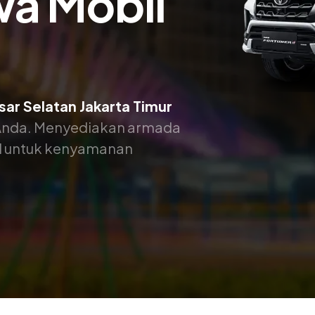
wa Mobil
sar Selatan Jakarta Timur
k Anda. Menyediakan armada
nal untuk kenyamanan