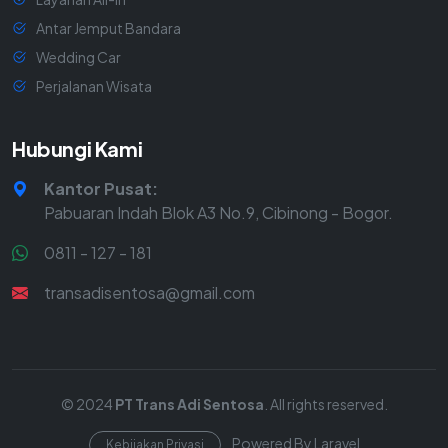
Antar Jemput Bandara
Wedding Car
Perjalanan Wisata
Hubungi Kami
Kantor Pusat:
Pabuaran Indah Blok A3 No.9, Cibinong - Bogor.
0811 - 127 - 181
transadisentosa@gmail.com
© 2024
PT Trans Adi Sentosa
. All rights reserved.
Powered By Laravel
Kebijakan Privasi