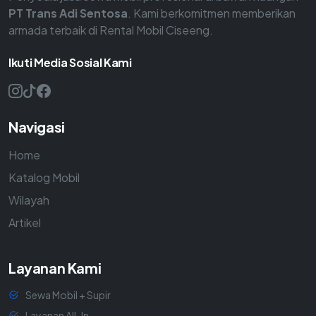
PT Trans Adi Sentosa
. Kami berkomitmen memberikan
armada terbaik di Rental Mobil Ciseeng.
Ikuti Media Sosial Kami
Navigasi
Home
Katalog Mobil
Wilayah
Artikel
Layanan Kami
Sewa Mobil + Supir
Layanan All-In