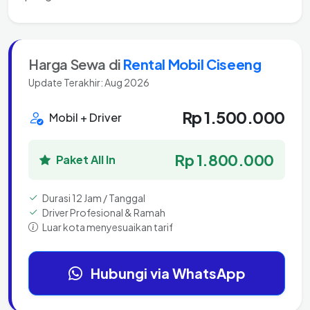
Harga Sewa di
Rental Mobil Ciseeng
Update Terakhir: Aug 2026
Rp 1.500.000
Mobil + Driver
Rp 1.800.000
Paket All In
Durasi 12 Jam / Tanggal
Driver Profesional & Ramah
Luar kota menyesuaikan tarif
Hubungi via WhatsApp