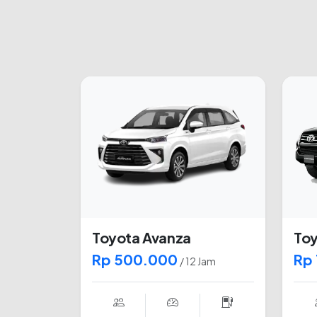
Toyota Avanza
Toy
Rp 500.000
Rp
/ 12 Jam