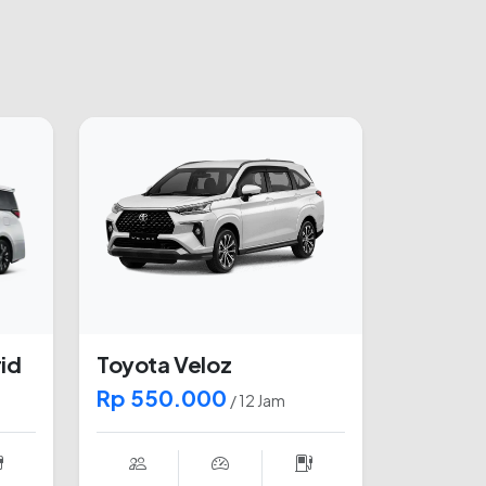
id
Toyota Veloz
Rp 550.000
/ 12 Jam