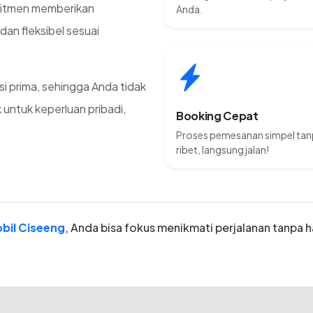
mitmen memberikan
Anda.
an fleksibel sesuai
si prima, sehingga Anda tidak
 untuk keperluan pribadi,
Booking Cepat
Proses pemesanan simpel ta
ribet, langsung jalan!
bil Ciseeng
, Anda bisa fokus menikmati perjalanan tanpa h