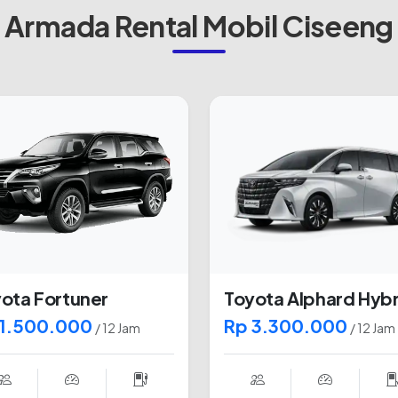
Armada Rental Mobil Ciseeng
ota Fortuner
Toyota Alphard Hybr
 1.500.000
Rp 3.300.000
/ 12 Jam
/ 12 Jam