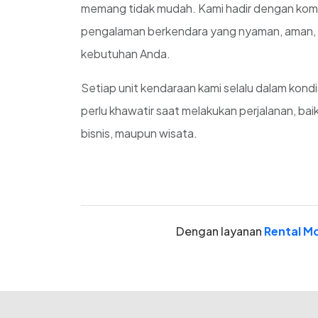
memang tidak mudah. Kami hadir dengan ko
pengalaman berkendara yang nyaman, aman, d
kebutuhan Anda.
Setiap unit kendaraan kami selalu dalam kondi
perlu khawatir saat melakukan perjalanan, baik
bisnis, maupun wisata.
Dengan layanan
Rental Mo