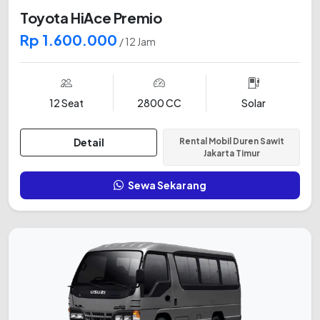
Toyota HiAce Premio
Rp 1.600.000
/ 12 Jam
12 Seat
2800 CC
Solar
Detail
Rental Mobil Duren Sawit
Jakarta Timur
Sewa Sekarang