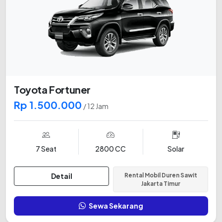
Toyota Fortuner
Rp 1.500.000
/ 12 Jam
7 Seat
2800 CC
Solar
Detail
Rental Mobil Duren Sawit
Jakarta Timur
Sewa Sekarang