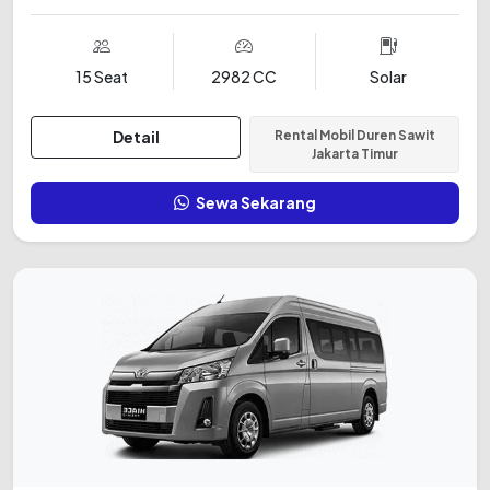
15 Seat
2982 CC
Solar
Detail
Rental Mobil Duren Sawit
Jakarta Timur
Sewa Sekarang