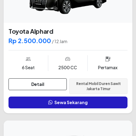
Toyota Alphard
Rp 2.500.000
/ 12 Jam
6 Seat
2500 CC
Pertamax
Detail
Rental Mobil Duren Sawit
Jakarta Timur
Sewa Sekarang