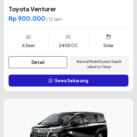
Toyota Venturer
Rp 900.000
/ 12 Jam
6 Seat
2400 CC
Solar
Detail
Rental Mobil Duren Sawit
Jakarta Timur
Sewa Sekarang