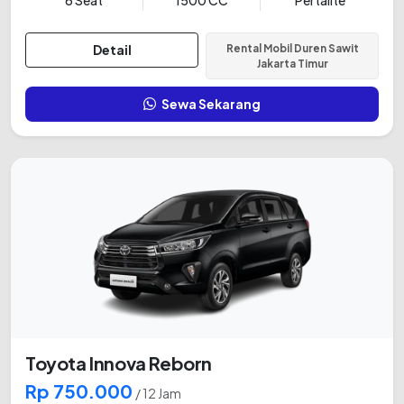
Detail
Rental Mobil Duren Sawit
Jakarta Timur
Sewa Sekarang
Toyota Innova Reborn
Rp 750.000
/ 12 Jam