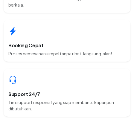
berkala.
Booking Cepat
Proses pemesanan simpel tanpa ribet, langsung jalan!
Support 24/7
Tim support responsif yang siap membantu kapanpun
dibutuhkan.