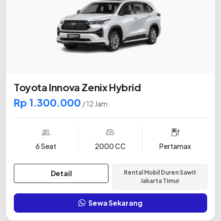
Toyota Innova Zenix Hybrid
Rp 1.300.000
/ 12 Jam
6 Seat
2000 CC
Pertamax
Detail
Rental Mobil Duren Sawit
Jakarta Timur
Sewa Sekarang