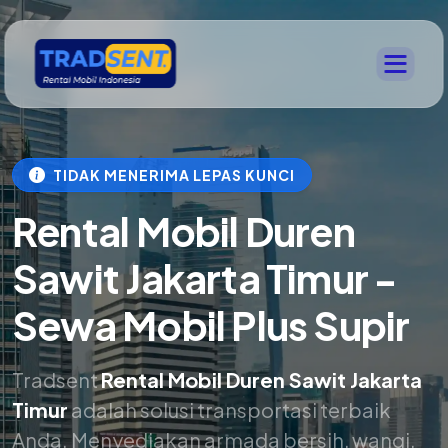
TIDAK MENERIMA LEPAS KUNCI
Rental Mobil Duren
Sawit Jakarta Timur -
Sewa Mobil Plus Supir
Tradsent
Rental Mobil Duren Sawit Jakarta
Timur
adalah solusi transportasi terbaik
Anda. Menyediakan armada bersih, wangi,