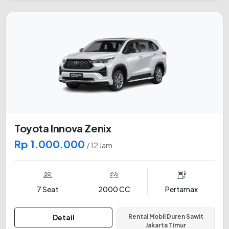
Toyota Innova Zenix
Rp 1.000.000
/ 12 Jam
7 Seat
2000 CC
Pertamax
Detail
Rental Mobil Duren Sawit
Jakarta Timur