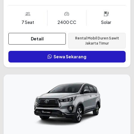
7 Seat
2400 CC
Solar
Detail
Rental Mobil Duren Sawit
Jakarta Timur
Sewa Sekarang