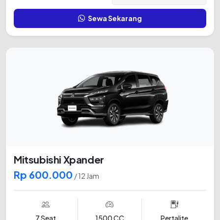
Sewa Sekarang
Mitsubishi Xpander
Rp 600.000
/ 12 Jam
7 Seat
1500 CC
Pertalite