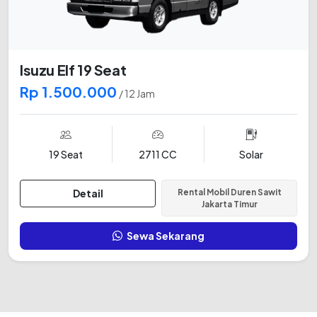
Isuzu Elf 19 Seat
Rp 1.500.000
/ 12 Jam
19 Seat
2711 CC
Solar
Detail
Rental Mobil Duren Sawit
Jakarta Timur
Sewa Sekarang