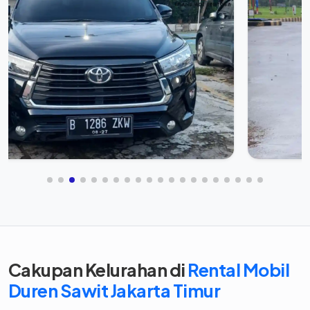
Cakupan Kelurahan di
Rental Mobil
Duren Sawit Jakarta Timur