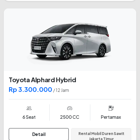
Toyota Alphard Hybrid
Rp 3.300.000
/ 12 Jam
6 Seat
2500 CC
Pertamax
Detail
Rental Mobil Duren Sawit
Jakarta Timur