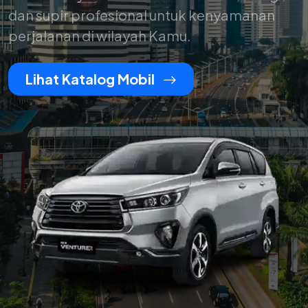
dan supir profesional untuk kenyamanan
perjalanan di wilayah Kamu.
Lihat Katalog Mobil