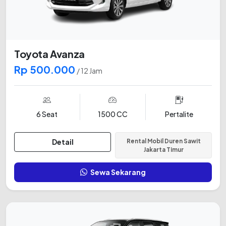
Toyota Avanza
Rp 500.000
/ 12 Jam
6 Seat
1500 CC
Pertalite
Detail
Rental Mobil Duren Sawit
Jakarta Timur
Sewa Sekarang