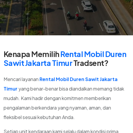
Kenapa Memilih
Rental Mobil Duren
Sawit Jakarta Timur
Tradsent?
Mencari layanan
Rental Mobil Duren Sawit Jakarta
Timur
yang benar-benar bisa diandalkan memang tidak
mudah. Kami hadir dengan komitmen memberikan
pengalaman berkendara yang nyaman, aman, dan
fleksibel sesuai kebutuhan Anda.
Setiap unit kendaraan kami selalu dalam kondisi prima,