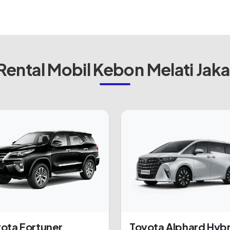
ental Mobil Kebon Melati Jaka
ota Fortuner
Toyota Alphard Hybr