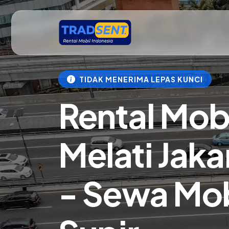
TIDAK MENERIMA LEPAS KUNCI
Rental Mob
Melati Jaka
- Sewa Mob