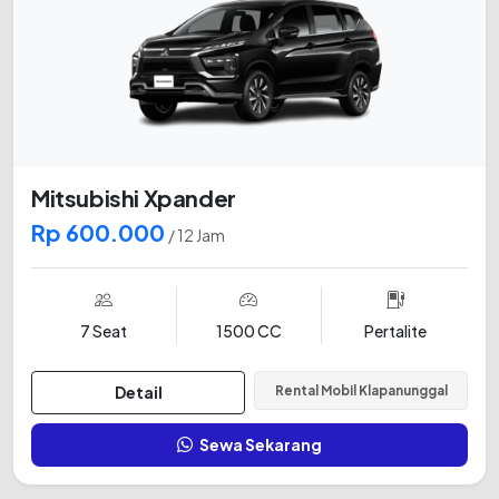
Mitsubishi Xpander
Rp 600.000
/ 12 Jam
7 Seat
1500 CC
Pertalite
Detail
Rental Mobil Klapanunggal
Sewa Sekarang