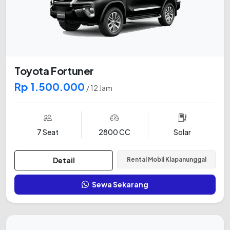
Toyota Fortuner
Rp 1.500.000
/ 12 Jam
7 Seat
2800 CC
Solar
Detail
Rental Mobil Klapanunggal
Sewa Sekarang