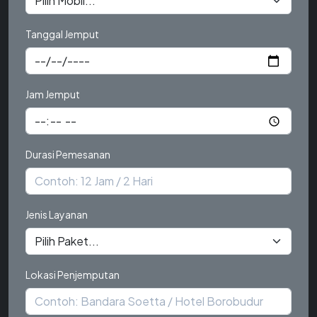
Tanggal Jemput
Jam Jemput
Durasi Pemesanan
Jenis Layanan
Lokasi Penjemputan