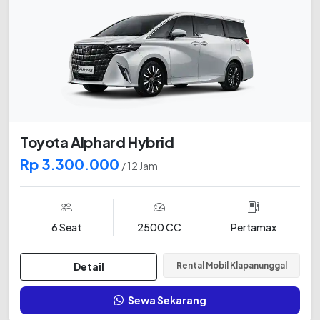
Toyota Alphard Hybrid
Rp 3.300.000
/ 12 Jam
6 Seat
2500 CC
Pertamax
Detail
Rental Mobil Klapanunggal
Sewa Sekarang