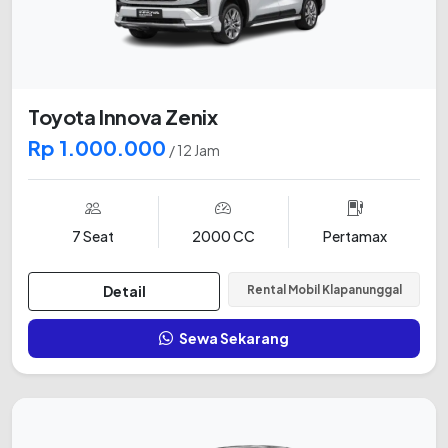
Toyota Innova Zenix
Rp 1.000.000
/ 12 Jam
7 Seat
2000 CC
Pertamax
Detail
Rental Mobil Klapanunggal
Sewa Sekarang