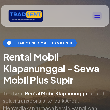
TIDAK MENERIMA LEPAS KUNCI
Rental Mobil
Klapanunggal - Sewa
Mobil Plus Supir
Tradsent
Rental Mobil Klapanunggal
adalah
solusi transportasi terbaik Anda.
Menyediakan armada bersih, wangi, dan