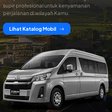
supir profesional untuk kenyamanan
perjalanan di wilayah Kamu.
Lihat Katalog Mobil