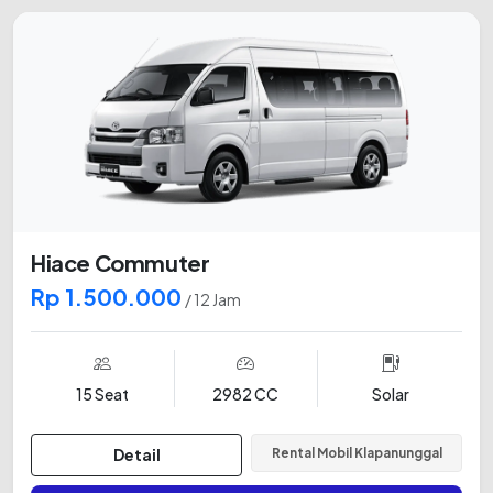
Hiace Commuter
Rp 1.500.000
/ 12 Jam
15 Seat
2982 CC
Solar
Detail
Rental Mobil Klapanunggal