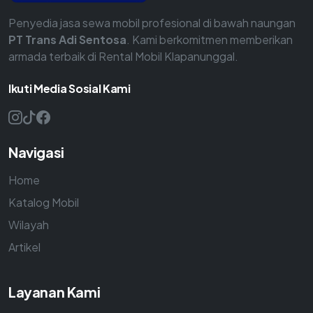
Penyedia jasa sewa mobil profesional di bawah naungan
PT Trans Adi Sentosa
. Kami berkomitmen memberikan
armada terbaik di Rental Mobil Klapanunggal.
Ikuti Media Sosial Kami
Navigasi
Home
Katalog Mobil
Wilayah
Artikel
Layanan Kami