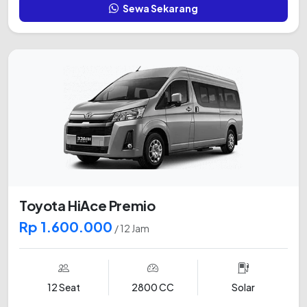
Sewa Sekarang
Toyota HiAce Premio
Rp 1.600.000
/ 12 Jam
12 Seat
2800 CC
Solar