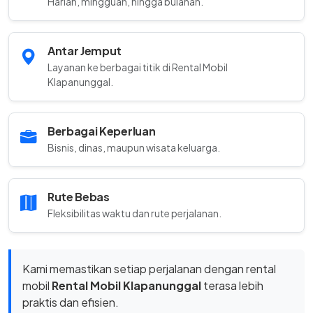
Harian, mingguan, hingga bulanan.
Antar Jemput
Layanan ke berbagai titik di Rental Mobil
Klapanunggal.
Berbagai Keperluan
Bisnis, dinas, maupun wisata keluarga.
Rute Bebas
Fleksibilitas waktu dan rute perjalanan.
Kami memastikan setiap perjalanan dengan rental
mobil
Rental Mobil Klapanunggal
terasa lebih
praktis dan efisien.