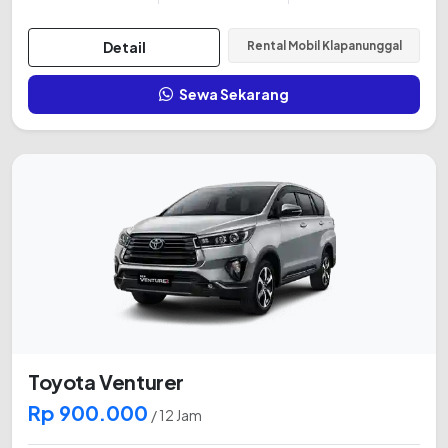
Detail
Rental Mobil Klapanunggal
Sewa Sekarang
Toyota Venturer
Rp 900.000
/ 12 Jam