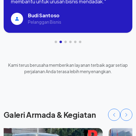
membantu untuk urusan bisnis mendadak."
Budi Santoso
Pelanggan Bisnis
Kami terus berusaha memberikan layanan terbaik agar setiap
perjalanan Anda terasa lebih menyenangkan.
Galeri Armada & Kegiatan