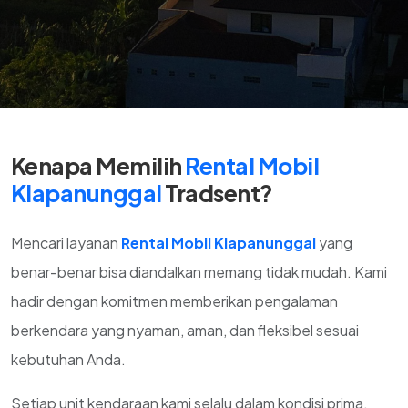
Kenapa Memilih
Rental Mobil
Klapanunggal
Tradsent?
Mencari layanan
Rental Mobil Klapanunggal
yang
benar-benar bisa diandalkan memang tidak mudah. Kami
hadir dengan komitmen memberikan pengalaman
berkendara yang nyaman, aman, dan fleksibel sesuai
kebutuhan Anda.
Setiap unit kendaraan kami selalu dalam kondisi prima,