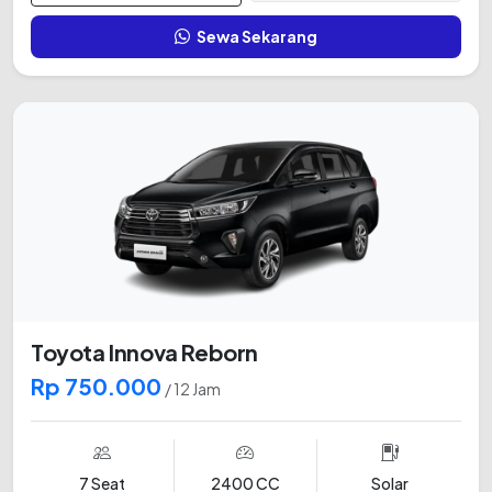
Sewa Sekarang
Toyota Innova Reborn
Rp 750.000
/ 12 Jam
7 Seat
2400 CC
Solar