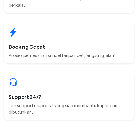
berkala.
Booking Cepat
Proses pemesanan simpel tanpa ribet, langsung jalan!
Support 24/7
Tim support responsif yang siap membantu kapanpun
dibutuhkan.