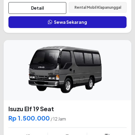
Detail
Rental Mobil Klapanunggal
Sewa Sekarang
Isuzu Elf 19 Seat
Rp 1.500.000
/ 12 Jam