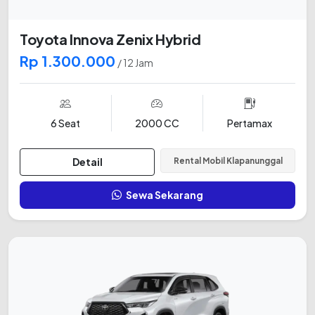
Toyota Innova Zenix Hybrid
Rp 1.300.000
/ 12 Jam
6 Seat
2000 CC
Pertamax
Detail
Rental Mobil Klapanunggal
Sewa Sekarang