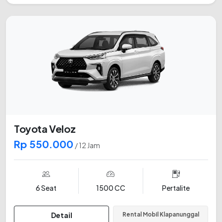
Toyota Veloz
Rp 550.000
/ 12 Jam
6 Seat
1500 CC
Pertalite
Detail
Rental Mobil Klapanunggal