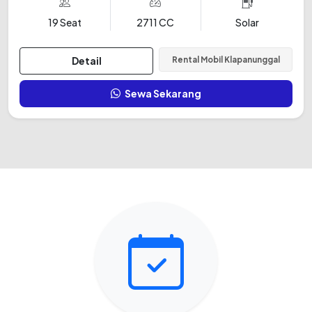
19 Seat
2711 CC
Solar
Detail
Rental Mobil Klapanunggal
Sewa Sekarang