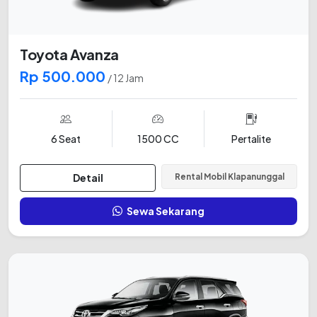
Toyota Avanza
Rp 500.000
/ 12 Jam
6 Seat
1500 CC
Pertalite
Detail
Rental Mobil Klapanunggal
Sewa Sekarang