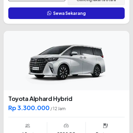
Sewa Sekarang
Toyota Alphard Hybrid
Rp 3.300.000
/ 12 Jam