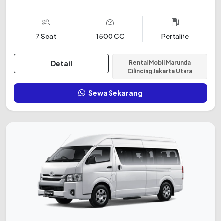
7 Seat
1500 CC
Pertalite
Detail
Rental Mobil Marunda
Cilincing Jakarta Utara
Sewa Sekarang