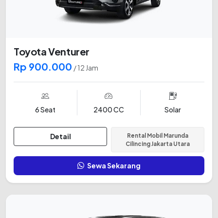
Toyota Venturer
Rp 900.000
/ 12 Jam
6 Seat
2400 CC
Solar
Detail
Rental Mobil Marunda
Cilincing Jakarta Utara
Sewa Sekarang