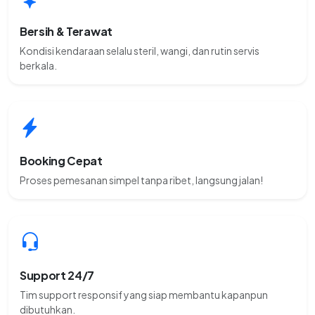
Bersih & Terawat
Kondisi kendaraan selalu steril, wangi, dan rutin servis
berkala.
Booking Cepat
Proses pemesanan simpel tanpa ribet, langsung jalan!
Support 24/7
Tim support responsif yang siap membantu kapanpun
dibutuhkan.