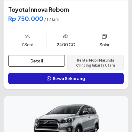
Toyota Innova Reborn
Rp 750.000
/ 12 Jam
7 Seat
2400 CC
Solar
Detail
Rental Mobil Marunda
Cilincing Jakarta Utara
Sewa Sekarang