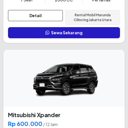
Detail
Rental Mobil Marunda
Cilincing Jakarta Utara
Sewa Sekarang
Mitsubishi Xpander
Rp 600.000
/ 12 Jam