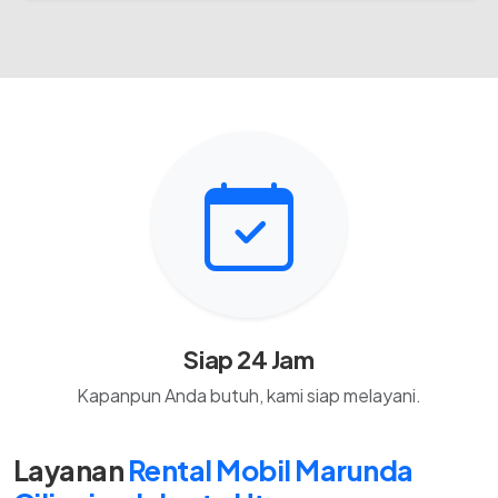
Siap 24 Jam
Kapanpun Anda butuh, kami siap melayani.
Layanan
Rental Mobil Marunda