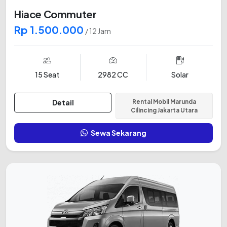
Hiace Commuter
Rp 1.500.000
/ 12 Jam
15 Seat
2982 CC
Solar
Detail
Rental Mobil Marunda
Cilincing Jakarta Utara
Sewa Sekarang