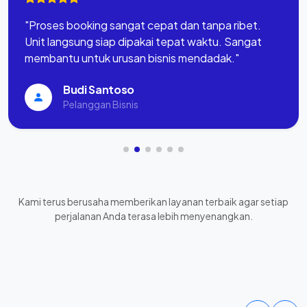
"Proses booking sangat cepat dan tanpa ribet.
Unit langsung siap dipakai tepat waktu. Sangat
membantu untuk urusan bisnis mendadak."
Budi Santoso
Pelanggan Bisnis
Kami terus berusaha memberikan layanan terbaik agar setiap
perjalanan Anda terasa lebih menyenangkan.