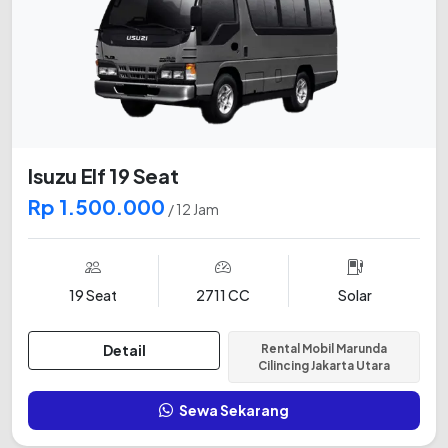
Isuzu Elf 19 Seat
Rp 1.500.000
/ 12 Jam
19 Seat
2711 CC
Solar
Detail
Rental Mobil Marunda
Cilincing Jakarta Utara
Sewa Sekarang