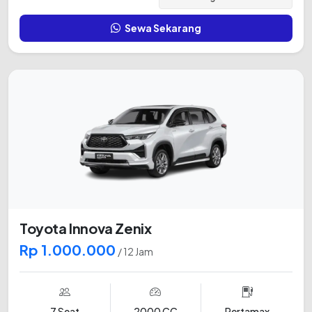
Sewa Sekarang
Toyota Innova Zenix
Rp 1.000.000
/ 12 Jam
7 Seat
2000 CC
Pertamax