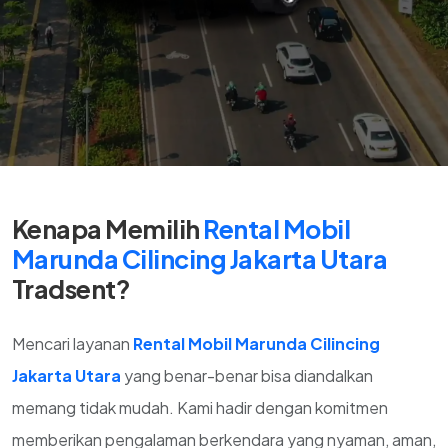
Kenapa Memilih
Rental Mobil
Marunda Cilincing Jakarta Utara
Tradsent?
Mencari layanan
Rental Mobil Marunda Cilincing
Jakarta Utara
yang benar-benar bisa diandalkan
memang tidak mudah. Kami hadir dengan komitmen
memberikan pengalaman berkendara yang nyaman, aman,