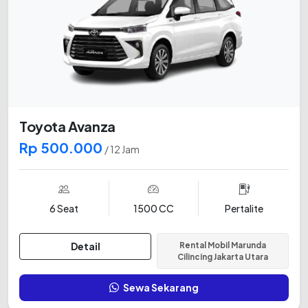
Toyota Avanza
Rp 500.000
/ 12 Jam
6 Seat
1500 CC
Pertalite
Detail
Rental Mobil Marunda
Cilincing Jakarta Utara
Sewa Sekarang