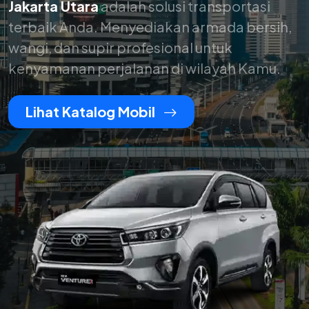
Jakarta Utara
adalah solusi transportasi
terbaik Anda. Menyediakan armada bersih,
wangi, dan supir profesional untuk
kenyamanan perjalanan di wilayah Kamu.
Lihat Katalog Mobil