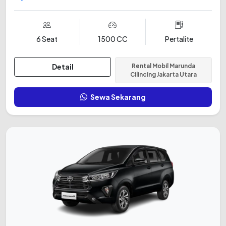
6 Seat
1500 CC
Pertalite
Detail
Rental Mobil Marunda
Cilincing Jakarta Utara
Sewa Sekarang