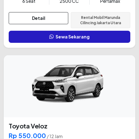
6 Seat
2500 CC
Pertamax
Detail
Rental Mobil Marunda
Cilincing Jakarta Utara
Sewa Sekarang
Toyota Veloz
Rp 550.000
/ 12 Jam