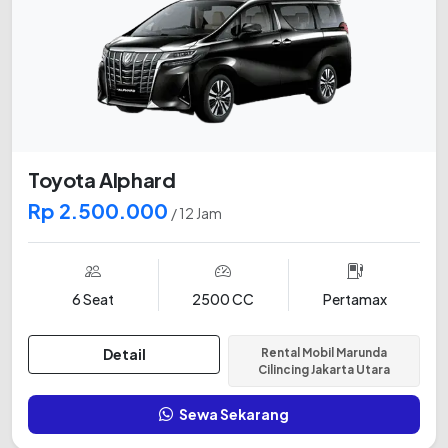
Toyota Alphard
Rp 2.500.000
/ 12 Jam
6 Seat
2500 CC
Pertamax
Detail
Rental Mobil Marunda
Cilincing Jakarta Utara
Sewa Sekarang