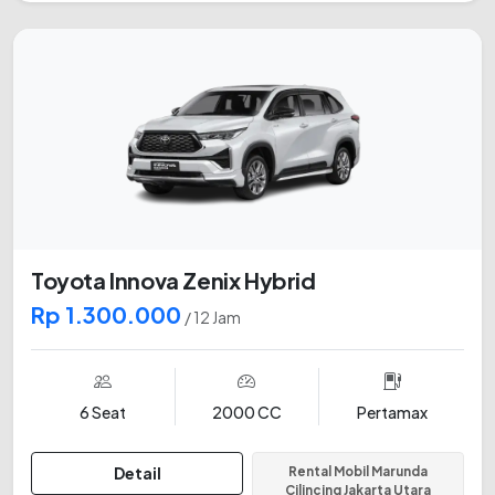
Toyota Innova Zenix Hybrid
Rp 1.300.000
/ 12 Jam
6 Seat
2000 CC
Pertamax
Detail
Rental Mobil Marunda
Cilincing Jakarta Utara