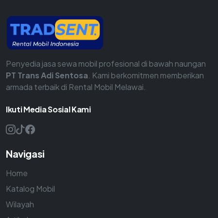
Penyedia jasa sewa mobil profesional di bawah naungan
PT Trans Adi Sentosa
. Kami berkomitmen memberikan
armada terbaik di Rental Mobil Melawai.
Ikuti Media Sosial Kami
Navigasi
Home
Katalog Mobil
Wilayah