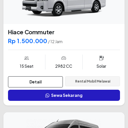
Hiace Commuter
Rp 1.500.000
/ 12 Jam
15 Seat
2982 CC
Solar
Detail
Rental Mobil Melawai
Sewa Sekarang