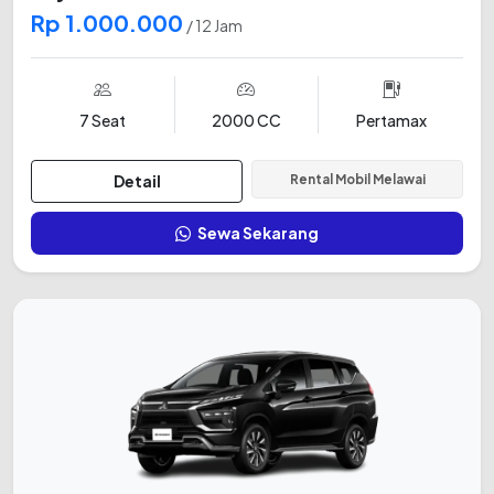
Rp 1.000.000
/ 12 Jam
7 Seat
2000 CC
Pertamax
Detail
Rental Mobil Melawai
Sewa Sekarang