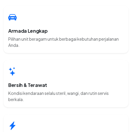
Armada Lengkap
Pilihan unit beragam untuk berbagai kebutuhan perjalanan
Anda.
Bersih & Terawat
Kondisi kendaraan selalu steril, wangi, dan rutin servis
berkala.