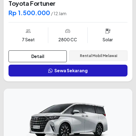
Toyota Fortuner
Rp 1.500.000
/ 12 Jam
7 Seat
2800 CC
Solar
Detail
Rental Mobil Melawai
Sewa Sekarang