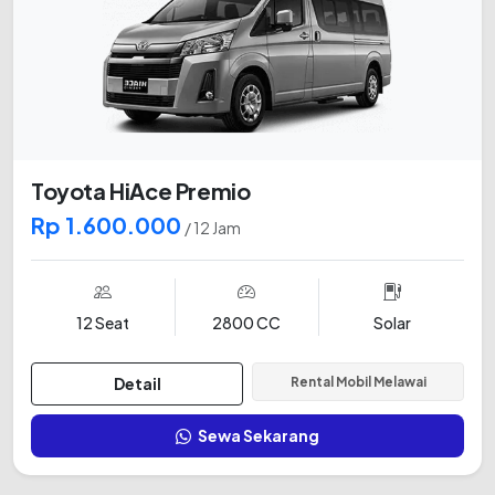
Toyota HiAce Premio
Rp 1.600.000
/ 12 Jam
12 Seat
2800 CC
Solar
Detail
Rental Mobil Melawai
Sewa Sekarang