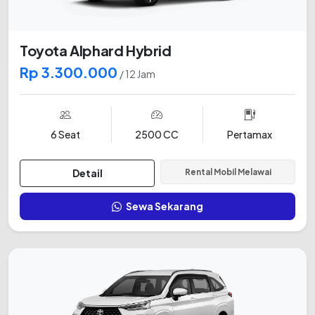
Toyota Alphard Hybrid
Rp 3.300.000
/ 12 Jam
6 Seat
2500 CC
Pertamax
Detail
Rental Mobil Melawai
Sewa Sekarang