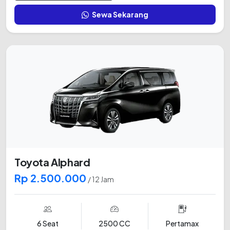
Sewa Sekarang
Toyota Alphard
Rp 2.500.000
/ 12 Jam
6 Seat
2500 CC
Pertamax