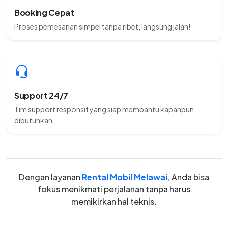
Booking Cepat
Proses pemesanan simpel tanpa ribet, langsung jalan!
Support 24/7
Tim support responsif yang siap membantu kapanpun
dibutuhkan.
Dengan layanan
Rental Mobil Melawai
, Anda bisa
fokus menikmati perjalanan tanpa harus
memikirkan hal teknis.