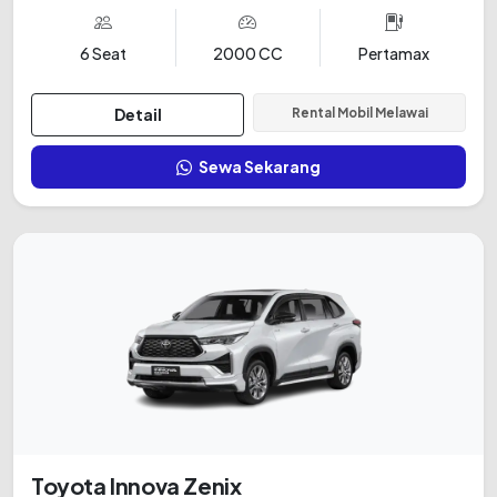
6 Seat
2000 CC
Pertamax
Detail
Rental Mobil Melawai
Sewa Sekarang
Toyota Innova Zenix