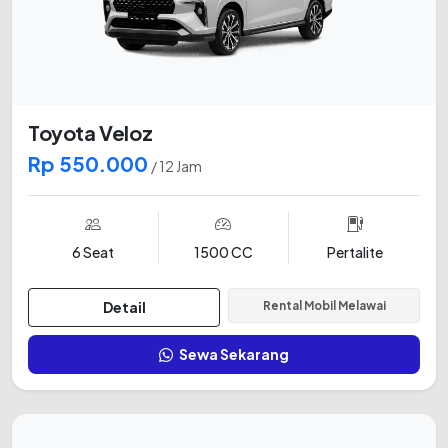
Toyota Veloz
Rp 550.000
/ 12 Jam
6 Seat
1500 CC
Pertalite
Detail
Rental Mobil Melawai
Sewa Sekarang