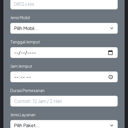
Jenis Mobil
Tanggal Jemput
Jam Jemput
Durasi Pemesanan
Jenis Layanan