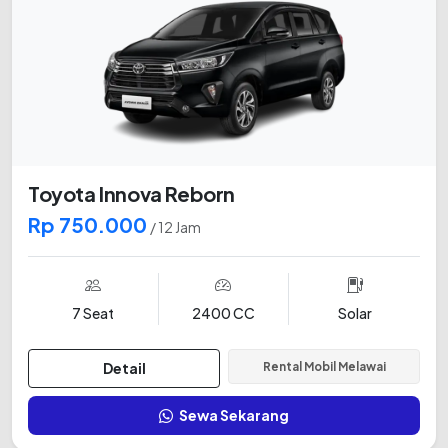
Toyota Innova Reborn
Rp 750.000
/ 12 Jam
7 Seat
2400 CC
Solar
Detail
Rental Mobil Melawai
Sewa Sekarang