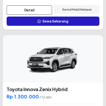
Detail
Rental Mobil Melawai
Sewa Sekarang
Toyota Innova Zenix Hybrid
Rp 1.300.000
/ 12 Jam