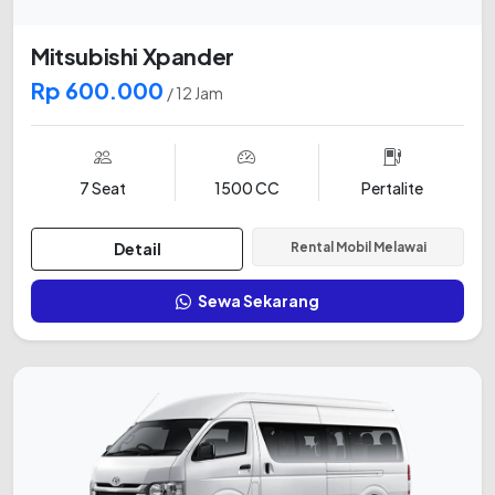
Mitsubishi Xpander
Rp 600.000
/ 12 Jam
7 Seat
1500 CC
Pertalite
Detail
Rental Mobil Melawai
Sewa Sekarang