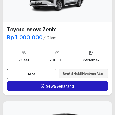
Toyota Innova Zenix
Rp 1.000.000
/ 12 Jam
7 Seat
2000 CC
Pertamax
Detail
Rental Mobil Menteng Atas
Sewa Sekarang