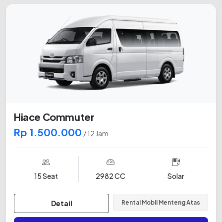
Hiace Commuter
Rp 1.500.000
/ 12 Jam
15 Seat
2982 CC
Solar
Detail
Rental Mobil Menteng Atas