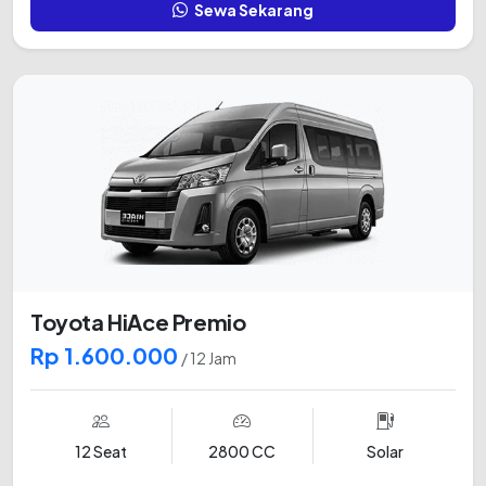
Sewa Sekarang
Toyota HiAce Premio
Rp 1.600.000
/ 12 Jam
12 Seat
2800 CC
Solar