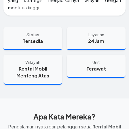
yang strategis menjadikannya wilayah dengan
mobilitas tinggi.
Status
Layanan
Tersedia
24 Jam
Wilayah
Unit
Rental Mobil
Terawat
Menteng Atas
Apa Kata Mereka?
Pengalaman nyata dari pelanggan setia
Rental Mobil