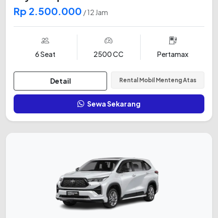
Rp 2.500.000
/ 12 Jam
6 Seat
2500 CC
Pertamax
Detail
Rental Mobil Menteng Atas
Sewa Sekarang