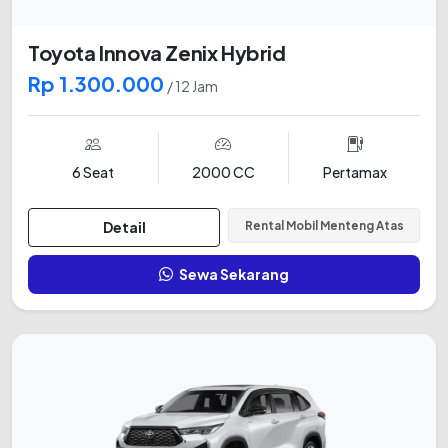
Toyota Innova Zenix Hybrid
Rp 1.300.000
/ 12 Jam
6 Seat
2000 CC
Pertamax
Detail
Rental Mobil Menteng Atas
Sewa Sekarang