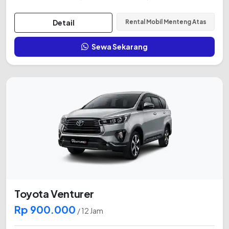
Detail
Rental Mobil Menteng Atas
Sewa Sekarang
Toyota Venturer
Rp 900.000
/ 12 Jam