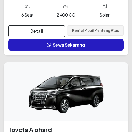
6 Seat
2400 CC
Solar
Detail
Rental Mobil Menteng Atas
Sewa Sekarang
Toyota Alphard