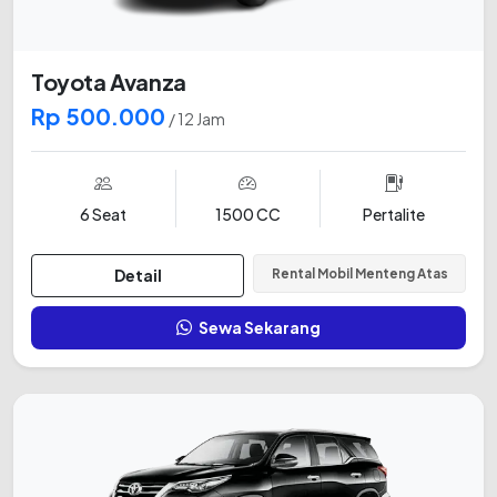
Toyota Avanza
Rp 500.000
/ 12 Jam
6 Seat
1500 CC
Pertalite
Detail
Rental Mobil Menteng Atas
Sewa Sekarang