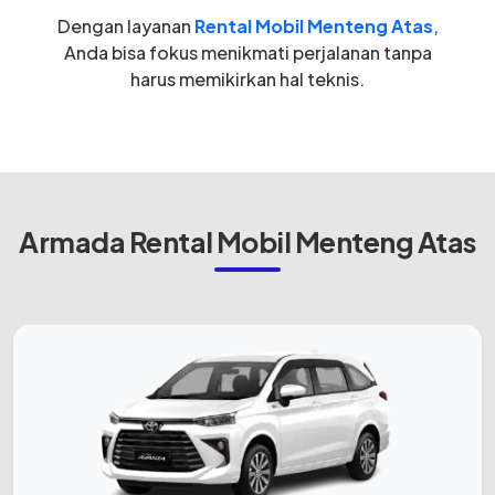
Dengan layanan
Rental Mobil Menteng Atas
,
Anda bisa fokus menikmati perjalanan tanpa
harus memikirkan hal teknis.
Armada Rental Mobil Menteng Atas