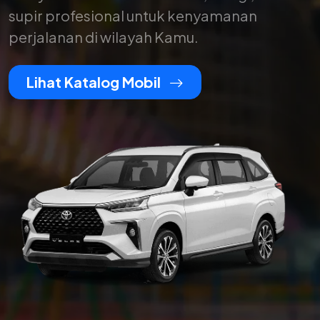
supir profesional untuk kenyamanan
perjalanan di wilayah Kamu.
Lihat Katalog Mobil