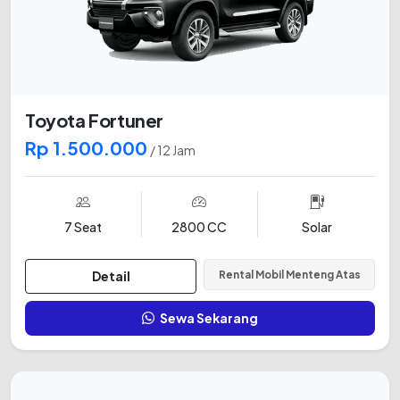
Toyota Fortuner
Rp 1.500.000
/ 12 Jam
7 Seat
2800 CC
Solar
Detail
Rental Mobil Menteng Atas
Sewa Sekarang