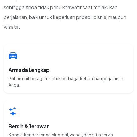
sehingga Anda tidak perlu khawatir saat melakukan
perjalanan, baik untuk keperluan pribadi, bisnis, maupun
wisata.
Armada Lengkap
Pilihan unit beragam untuk berbagai kebutuhan perjalanan
Anda.
Bersih & Terawat
Kondisi kendaraan selalu steril, wangi, dan rutin servis