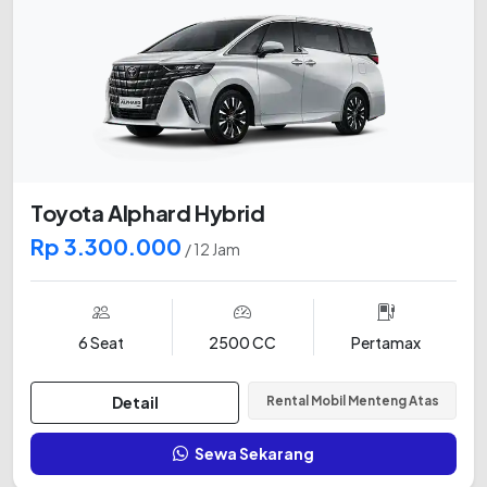
Toyota Alphard Hybrid
Rp 3.300.000
/ 12 Jam
6 Seat
2500 CC
Pertamax
Detail
Rental Mobil Menteng Atas
Sewa Sekarang