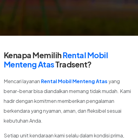
Kenapa Memilih
Rental Mobil
Menteng Atas
Tradsent?
Mencari layanan
Rental Mobil Menteng Atas
yang
benar-benar bisa diandalkan memang tidak mudah. Kami
hadir dengan komitmen memberikan pengalaman
berkendara yang nyaman, aman, dan fleksibel sesuai
kebutuhan Anda.
Setiap unit kendaraan kami selalu dalam kondisi prima,