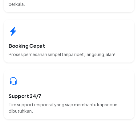
berkala.
Booking Cepat
Proses pemesanan simpel tanpa ribet, langsung jalan!
Support 24/7
Tim support responsif yang siap membantu kapanpun
dibutuhkan.