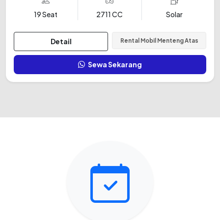
19 Seat
2711 CC
Solar
Detail
Rental Mobil Menteng Atas
Sewa Sekarang