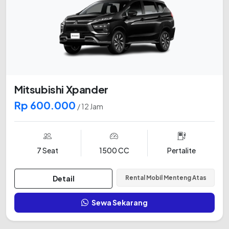
Mitsubishi Xpander
Rp 600.000
/ 12 Jam
7 Seat
1500 CC
Pertalite
Detail
Rental Mobil Menteng Atas
Sewa Sekarang