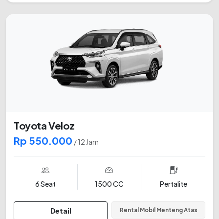
Toyota Veloz
Rp 550.000
/ 12 Jam
6 Seat
1500 CC
Pertalite
Detail
Rental Mobil Menteng Atas