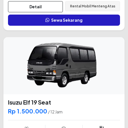
Detail
Rental Mobil Menteng Atas
Sewa Sekarang
Isuzu Elf 19 Seat
Rp 1.500.000
/ 12 Jam