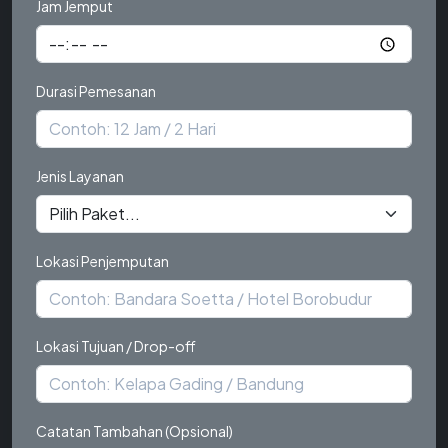
Jam Jemput
Durasi Pemesanan
Jenis Layanan
Lokasi Penjemputan
Lokasi Tujuan / Drop-off
Catatan Tambahan (Opsional)