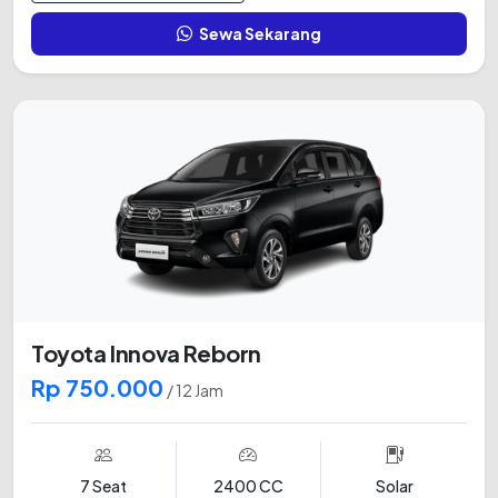
Sewa Sekarang
Toyota Innova Reborn
Rp 750.000
/ 12 Jam
7 Seat
2400 CC
Solar