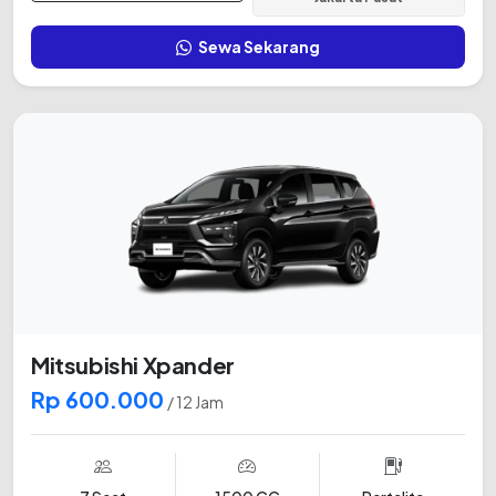
Sewa Sekarang
Mitsubishi Xpander
Rp 600.000
/ 12 Jam