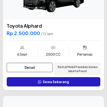
Toyota Alphard
Rp 2.500.000
/ 12 Jam
6 Seat
2500 CC
Pertamax
Detail
Rental Mobil Paseban Senen
Jakarta Pusat
Sewa Sekarang