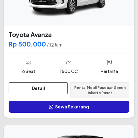
Toyota Avanza
Rp 500.000
/ 12 Jam
6 Seat
1500 CC
Pertalite
Detail
Rental Mobil Paseban Senen
Jakarta Pusat
Sewa Sekarang