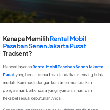
Kenapa Memilih
Rental Mobil
Paseban Senen Jakarta Pusat
Tradsent?
Mencari layanan
Rental Mobil Paseban Senen Jakarta
Pusat
yang benar-benar bisa diandalkan memang tidak
mudah. Kami hadir dengan komitmen memberikan
pengalaman berkendara yang nyaman, aman, dan
fleksibel sesuai kebutuhan Anda.
Setiap unit kendaraan kami selalu dalam kondisi prima,