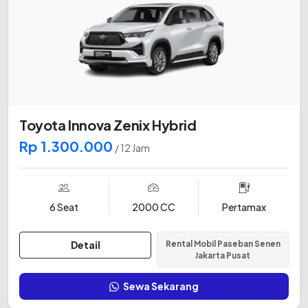
Toyota Innova Zenix Hybrid
Rp 1.300.000
/ 12 Jam
6 Seat
2000 CC
Pertamax
Detail
Rental Mobil Paseban Senen
Jakarta Pusat
Sewa Sekarang