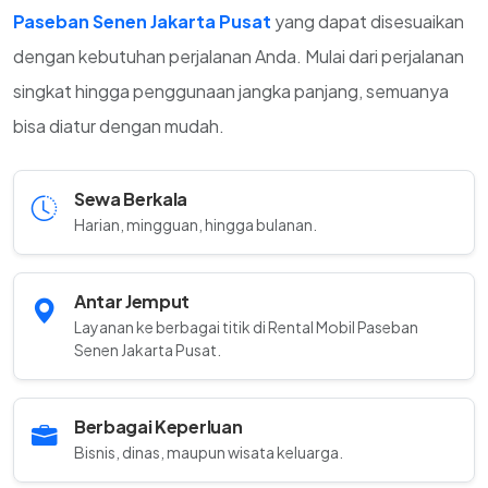
Paseban Senen Jakarta Pusat
yang dapat disesuaikan
dengan kebutuhan perjalanan Anda. Mulai dari perjalanan
singkat hingga penggunaan jangka panjang, semuanya
bisa diatur dengan mudah.
Sewa Berkala
Harian, mingguan, hingga bulanan.
Antar Jemput
Layanan ke berbagai titik di Rental Mobil Paseban
Senen Jakarta Pusat.
Berbagai Keperluan
Bisnis, dinas, maupun wisata keluarga.