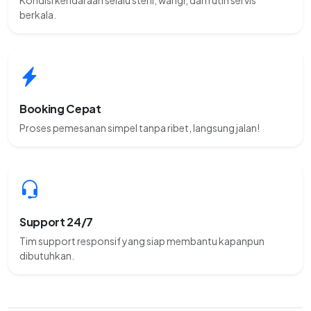
Kondisi kendaraan selalu steril, wangi, dan rutin servis
berkala.
Booking Cepat
Proses pemesanan simpel tanpa ribet, langsung jalan!
Support 24/7
Tim support responsif yang siap membantu kapanpun
dibutuhkan.