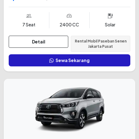
7 Seat
2400 CC
Solar
Detail
Rental Mobil Paseban Senen
Jakarta Pusat
Sewa Sekarang