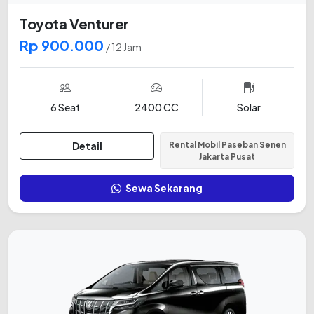
Toyota Venturer
Rp 900.000
/ 12 Jam
6 Seat
2400 CC
Solar
Detail
Rental Mobil Paseban Senen
Jakarta Pusat
Sewa Sekarang