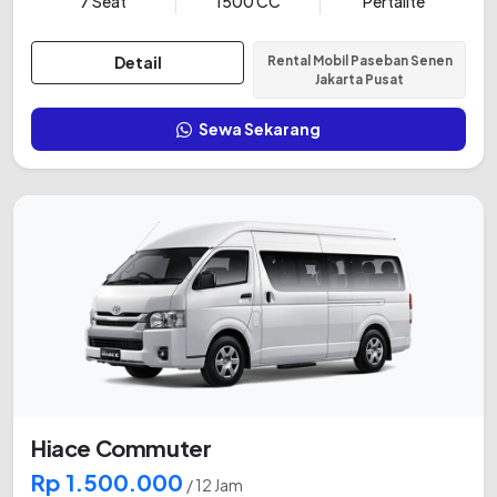
7 Seat
1500 CC
Pertalite
Detail
Rental Mobil Paseban Senen
Jakarta Pusat
Sewa Sekarang
Hiace Commuter
Rp 1.500.000
/ 12 Jam