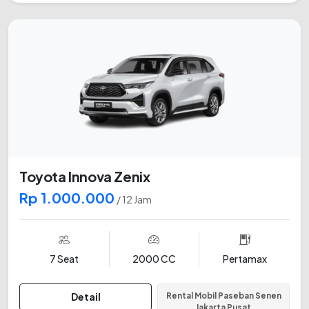
Toyota Innova Zenix
Rp 1.000.000
/ 12 Jam
7 Seat
2000 CC
Pertamax
Detail
Rental Mobil Paseban Senen
Jakarta Pusat