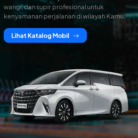
wangi, dan supir profesional untuk
kenyamanan perjalanan di wilayah Kamu.
Lihat Katalog Mobil