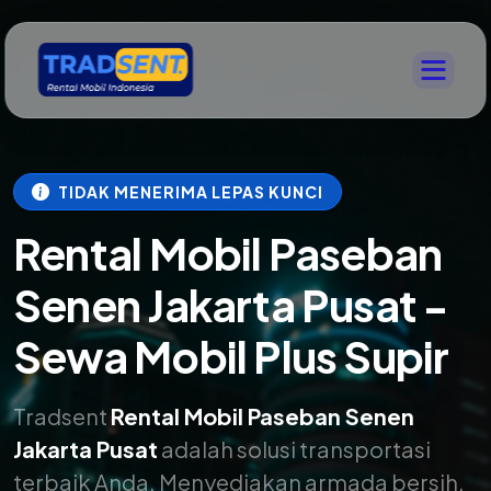
TIDAK MENERIMA LEPAS KUNCI
Rental Mobil Paseban
Senen Jakarta Pusat -
Sewa Mobil Plus Supir
Tradsent
Rental Mobil Paseban Senen
Jakarta Pusat
adalah solusi transportasi
terbaik Anda. Menyediakan armada bersih,