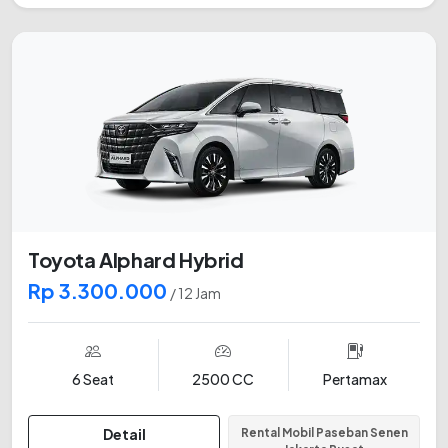
Toyota Alphard Hybrid
Rp 3.300.000
/ 12 Jam
6 Seat
2500 CC
Pertamax
Detail
Rental Mobil Paseban Senen