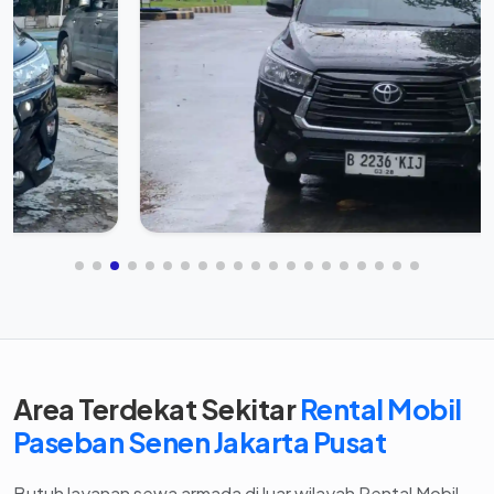
Area Terdekat Sekitar
Rental Mobil
Paseban Senen Jakarta Pusat
Butuh layanan sewa armada di luar wilayah Rental Mobil