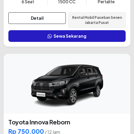
6 Seat
1500 CC
Pertalite
Detail
Rental Mobil Paseban Senen
Jakarta Pusat
Sewa Sekarang
Toyota Innova Reborn
Rp 750.000
/ 12 Jam