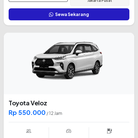
Jakarta Pusat
Sewa Sekarang
Toyota Veloz
Rp 550.000
/ 12 Jam