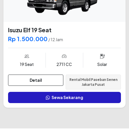
Isuzu Elf 19 Seat
Rp 1.500.000
/ 12 Jam
19 Seat
2711 CC
Solar
Detail
Rental Mobil Paseban Senen
Jakarta Pusat
Sewa Sekarang