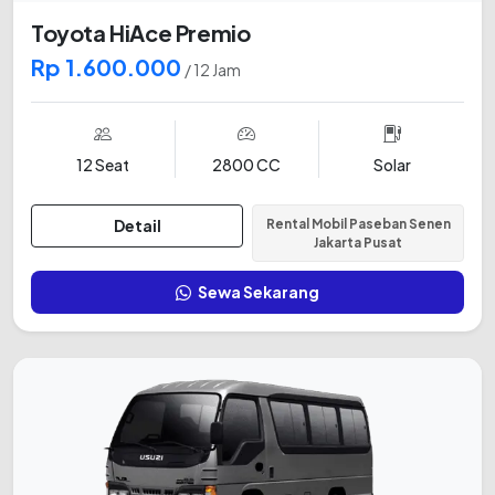
Toyota HiAce Premio
Rp 1.600.000
/ 12 Jam
12 Seat
2800 CC
Solar
Detail
Rental Mobil Paseban Senen
Jakarta Pusat
Sewa Sekarang