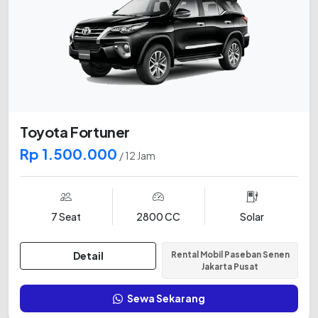
Toyota Fortuner
Rp 1.500.000
/ 12 Jam
7 Seat
2800 CC
Solar
Detail
Rental Mobil Paseban Senen
Jakarta Pusat
Sewa Sekarang