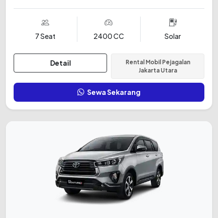
7 Seat
2400 CC
Solar
Detail
Rental Mobil Pejagalan
Jakarta Utara
Sewa Sekarang