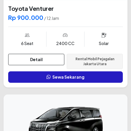
Toyota Venturer
Rp 900.000
/ 12 Jam
6 Seat
2400 CC
Solar
Detail
Rental Mobil Pejagalan
Jakarta Utara
Sewa Sekarang