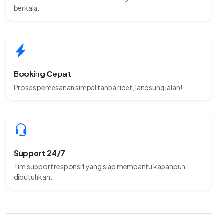
berkala.
Booking Cepat
Proses pemesanan simpel tanpa ribet, langsung jalan!
Support 24/7
Tim support responsif yang siap membantu kapanpun
dibutuhkan.