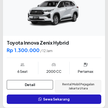
Toyota Innova Zenix Hybrid
Rp 1.300.000
/ 12 Jam
6 Seat
2000 CC
Pertamax
Detail
Rental Mobil Pejagalan
Jakarta Utara
Sewa Sekarang