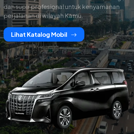
dan supir profesional untuk kenyamanan
perjalanan di wilayah Kamu.
Lihat Katalog Mobil