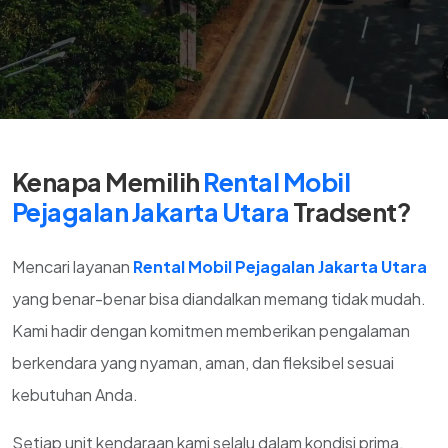
Kenapa Memilih
Rental Mobil
Pejagalan Jakarta Utara
Tradsent?
Mencari layanan
Rental Mobil Pejagalan Jakarta Utara
yang benar-benar bisa diandalkan memang tidak mudah.
Kami hadir dengan komitmen memberikan pengalaman
berkendara yang nyaman, aman, dan fleksibel sesuai
kebutuhan Anda.
Setiap unit kendaraan kami selalu dalam kondisi prima,