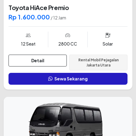
Toyota HiAce Premio
Rp 1.600.000
/ 12 Jam
12 Seat
2800 CC
Solar
Detail
Rental Mobil Pejagalan
Jakarta Utara
Sewa Sekarang