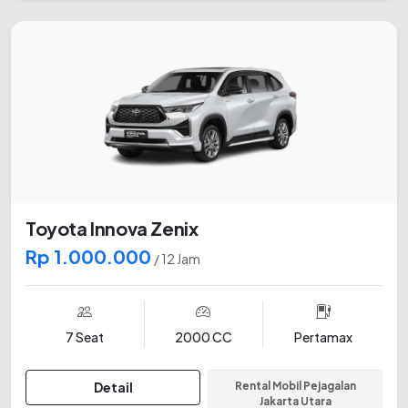
Toyota Innova Zenix
Rp 1.000.000
/ 12 Jam
7 Seat
2000 CC
Pertamax
Detail
Rental Mobil Pejagalan
Jakarta Utara