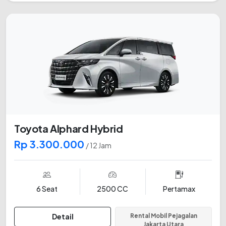
Toyota Alphard Hybrid
Rp 3.300.000
/ 12 Jam
6 Seat
2500 CC
Pertamax
Detail
Rental Mobil Pejagalan
Jakarta Utara