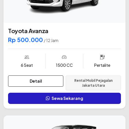
Toyota Avanza
Rp 500.000
/ 12 Jam
6 Seat
1500 CC
Pertalite
Detail
Rental Mobil Pejagalan
Jakarta Utara
Sewa Sekarang