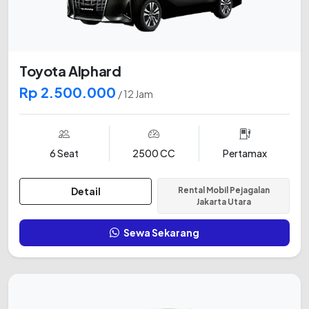
Toyota Alphard
Rp 2.500.000
/ 12 Jam
6 Seat
2500 CC
Pertamax
Detail
Rental Mobil Pejagalan
Jakarta Utara
Sewa Sekarang