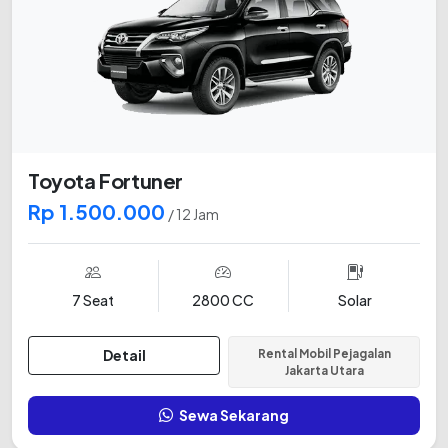
Toyota Fortuner
Rp 1.500.000
/ 12 Jam
7 Seat
2800 CC
Solar
Detail
Rental Mobil Pejagalan
Jakarta Utara
Sewa Sekarang