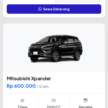
Sewa Sekarang
Mitsubishi Xpander
Rp 600.000
/ 12 Jam
7 Seat
1500 CC
Pertalite