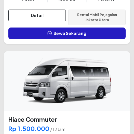
Detail
Rental Mobil Pejagalan
Jakarta Utara
Sewa Sekarang
Hiace Commuter
Rp 1.500.000
/ 12 Jam