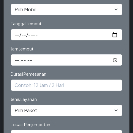
Tanggal Jemput
Jam Jemput
Durasi Pemesanan
Jenis Layanan
Lokasi Penjemputan