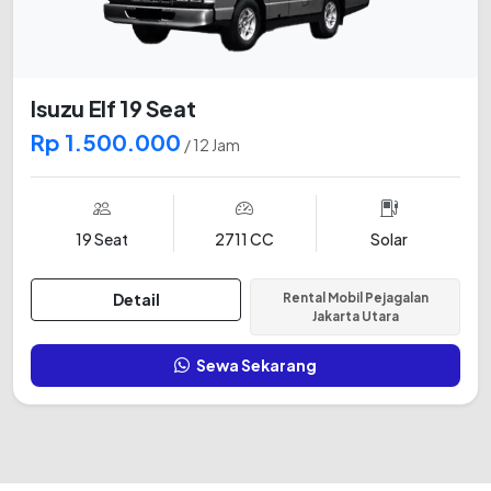
Isuzu Elf 19 Seat
Rp 1.500.000
/ 12 Jam
19 Seat
2711 CC
Solar
Detail
Rental Mobil Pejagalan
Jakarta Utara
Sewa Sekarang