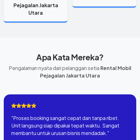
Pejagalan Jakarta
Utara
Apa Kata Mereka?
Pengalaman nyata dari pelanggan setia
Rental Mobil
Pejagalan Jakarta Utara
"Proses booking sangat cepat dan tanpa ribet.
Unit langsung siap dipakai tepat waktu. Sangat
membantu untuk urusan bisnis mendadak."