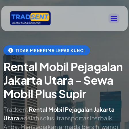
TIDAK MENERIMA LEPAS KUNCI
Rental Mobil Pejagalan
Jakarta Utara - Sewa
Mobil Plus Supir
Tradsent
Rental Mobil Pejagalan Jakarta
Utara
adalah solusi transportasi terbaik
Anda. Menyediakan armada bersih, wangi,