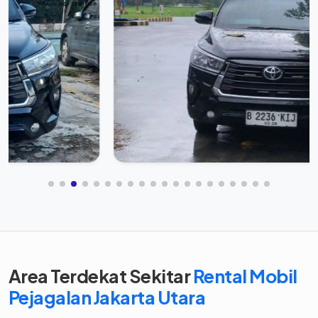
Area Terdekat Sekitar
Rental Mobil
Pejagalan Jakarta Utara