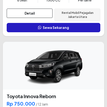
Detail
Rental Mobil Pejagalan
Jakarta Utara
Sewa Sekarang
Toyota Innova Reborn
Rp 750.000
/ 12 Jam