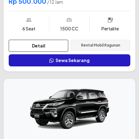
Rp 500.000
/ 12 Jam
6 Seat
1500 CC
Pertalite
Detail
Rental Mobil Ragunan
Sewa Sekarang