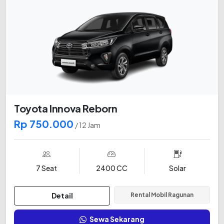
Toyota Innova Reborn
Rp 750.000
/ 12 Jam
7 Seat
2400 CC
Solar
Detail
Rental Mobil Ragunan
Sewa Sekarang