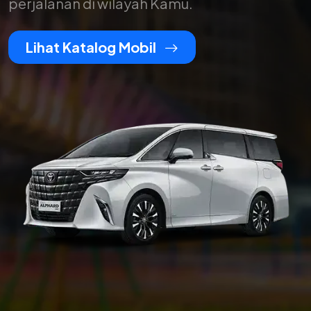
perjalanan di wilayah Kamu.
Lihat Katalog Mobil