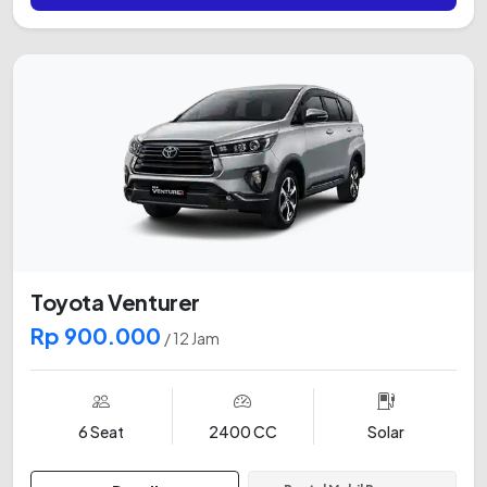
Toyota Venturer
Rp 900.000
/ 12 Jam
6 Seat
2400 CC
Solar