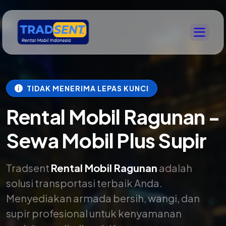
TIDAK MENERIMA LEPAS KUNCI
Rental Mobil Ragunan -
Sewa Mobil Plus Supir
Tradsent
Rental Mobil Ragunan
adalah
solusi transportasi terbaik Anda.
Menyediakan armada bersih, wangi, dan
supir profesional untuk kenyamanan