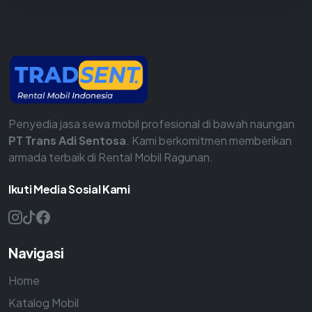
Penyedia jasa sewa mobil profesional di bawah naungan
PT Trans Adi Sentosa
. Kami berkomitmen memberikan
armada terbaik di Rental Mobil Ragunan.
Ikuti Media Sosial Kami
Navigasi
Home
Katalog Mobil