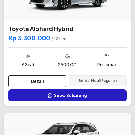
Toyota Alphard Hybrid
Rp 3.300.000
/ 12 Jam
6 Seat
2500 CC
Pertamax
Detail
Rental Mobil Ragunan
Sewa Sekarang