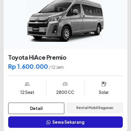
Toyota HiAce Premio
Rp 1.600.000
/ 12 Jam
12 Seat
2800 CC
Solar
Detail
Rental Mobil Ragunan
Sewa Sekarang