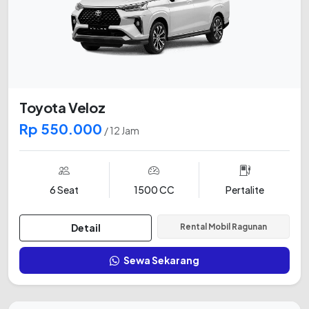
Toyota Veloz
Rp 550.000
/ 12 Jam
6 Seat
1500 CC
Pertalite
Detail
Rental Mobil Ragunan
Sewa Sekarang