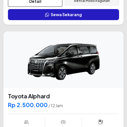
Detail
Rental Mobil Ragunan
Sewa Sekarang
Toyota Alphard
Rp 2.500.000
/ 12 Jam