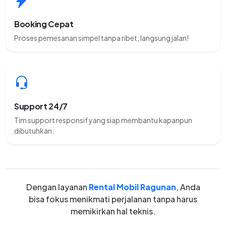
Booking Cepat
Proses pemesanan simpel tanpa ribet, langsung jalan!
Support 24/7
Tim support responsif yang siap membantu kapanpun
dibutuhkan.
Dengan layanan
Rental Mobil Ragunan
, Anda
bisa fokus menikmati perjalanan tanpa harus
memikirkan hal teknis.