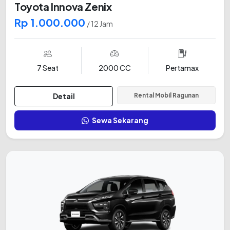
Toyota Innova Zenix
Rp 1.000.000
/ 12 Jam
7 Seat
2000 CC
Pertamax
Detail
Rental Mobil Ragunan
Sewa Sekarang