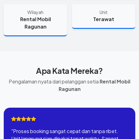
Wilayah
Unit
Rental Mobil
Terawat
Ragunan
Apa Kata Mereka?
Pengalaman nyata dari pelanggan setia
Rental Mobil
Ragunan
"Proses booking sangat cepat dan tanpa ribet.
Unit langsung siap dipakai tepat waktu. Sangat