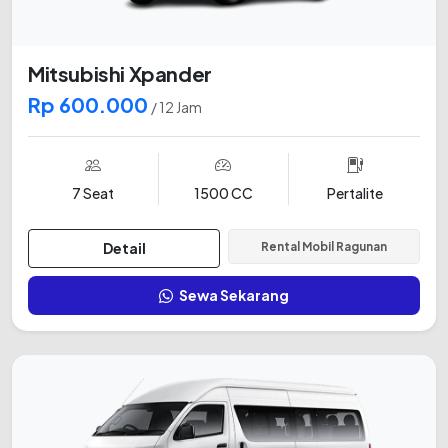
Mitsubishi Xpander
Rp 600.000
/ 12 Jam
7 Seat
1500 CC
Pertalite
Detail
Rental Mobil Ragunan
Sewa Sekarang