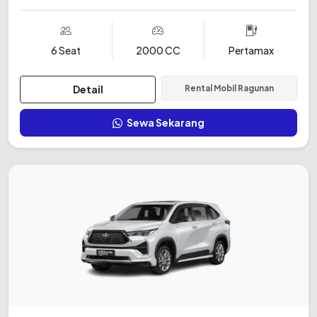
6 Seat
2000 CC
Pertamax
Detail
Rental Mobil Ragunan
Sewa Sekarang