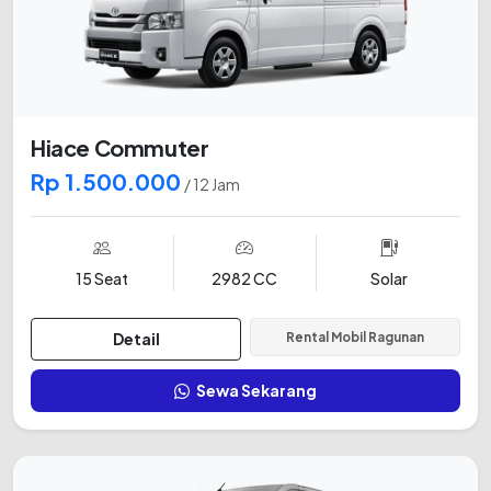
Hiace Commuter
Rp 1.500.000
/ 12 Jam
15 Seat
2982 CC
Solar
Detail
Rental Mobil Ragunan
Sewa Sekarang