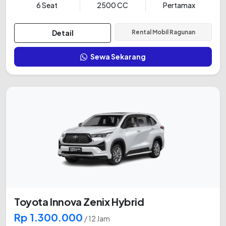
6 Seat
2500 CC
Pertamax
Detail
Rental Mobil Ragunan
Sewa Sekarang
Toyota Innova Zenix Hybrid
Rp 1.300.000
/ 12 Jam