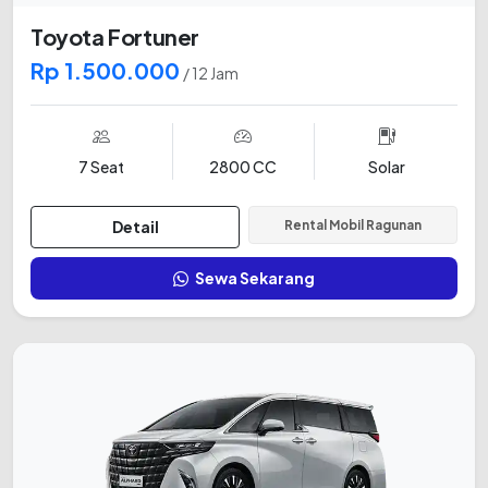
Toyota Fortuner
Rp 1.500.000
/ 12 Jam
7 Seat
2800 CC
Solar
Detail
Rental Mobil Ragunan
Sewa Sekarang