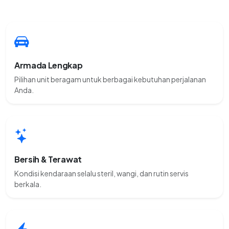
Armada Lengkap
Pilihan unit beragam untuk berbagai kebutuhan perjalanan
Anda.
Bersih & Terawat
Kondisi kendaraan selalu steril, wangi, dan rutin servis
berkala.