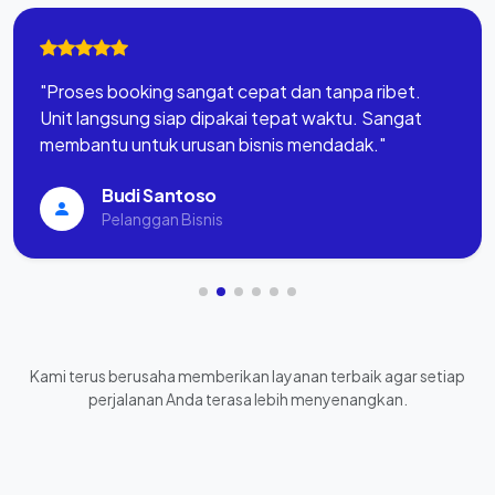
"Proses booking sangat cepat dan tanpa ribet.
Unit langsung siap dipakai tepat waktu. Sangat
membantu untuk urusan bisnis mendadak."
Budi Santoso
Pelanggan Bisnis
Kami terus berusaha memberikan layanan terbaik agar setiap
perjalanan Anda terasa lebih menyenangkan.