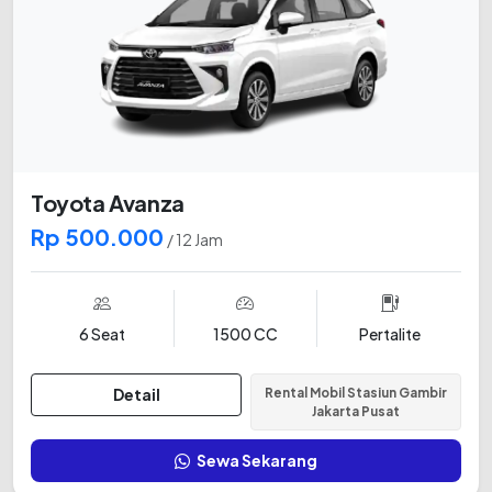
Toyota Avanza
Rp 500.000
/ 12 Jam
6 Seat
1500 CC
Pertalite
Detail
Rental Mobil Stasiun Gambir
Jakarta Pusat
Sewa Sekarang