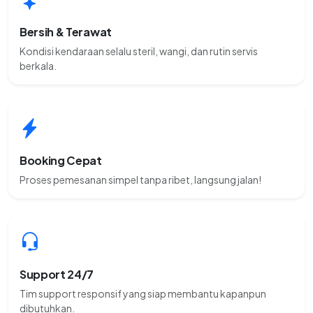
Bersih & Terawat
Kondisi kendaraan selalu steril, wangi, dan rutin servis
berkala.
Booking Cepat
Proses pemesanan simpel tanpa ribet, langsung jalan!
Support 24/7
Tim support responsif yang siap membantu kapanpun
dibutuhkan.