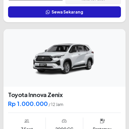
Sewa Sekarang
Toyota Innova Zenix
Rp 1.000.000
/ 12 Jam