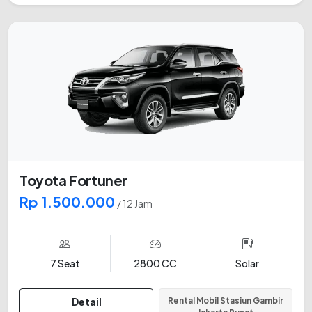
Toyota Fortuner
Rp 1.500.000
/ 12 Jam
7 Seat
2800 CC
Solar
Detail
Rental Mobil Stasiun Gambir