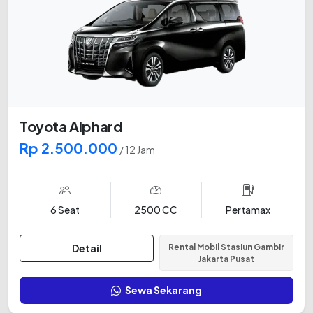
Toyota Alphard
Rp 2.500.000
/ 12 Jam
6 Seat
2500 CC
Pertamax
Detail
Rental Mobil Stasiun Gambir
Jakarta Pusat
Sewa Sekarang