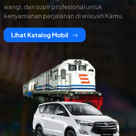
wangi, dan supir profesional untuk
kenyamanan perjalanan di wilayah Kamu.
Lihat Katalog Mobil