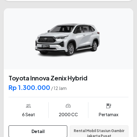
Toyota Innova Zenix Hybrid
Rp 1.300.000
/ 12 Jam
6 Seat
2000 CC
Pertamax
Detail
Rental Mobil Stasiun Gambir
Jakarta Pusat