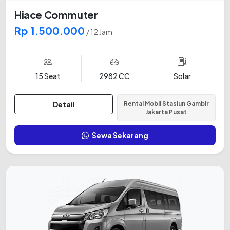
Hiace Commuter
Rp 1.500.000
/ 12 Jam
15 Seat
2982 CC
Solar
Detail
Rental Mobil Stasiun Gambir
Jakarta Pusat
Sewa Sekarang