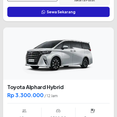
Jakarta Pusat
Sewa Sekarang
Toyota Alphard Hybrid
Rp 3.300.000
/ 12 Jam