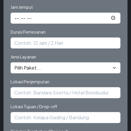
Jam Jemput
Durasi Pemesanan
Jenis Layanan
Lokasi Penjemputan
Lokasi Tujuan / Drop-off