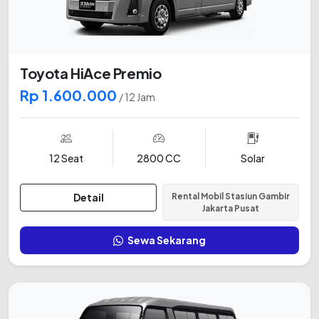
Toyota HiAce Premio
Rp 1.600.000
/ 12 Jam
12 Seat
2800 CC
Solar
Detail
Rental Mobil Stasiun Gambir
Jakarta Pusat
Sewa Sekarang