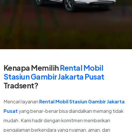
Kenapa Memilih
Rental Mobil
Stasiun Gambir Jakarta Pusat
Tradsent?
Mencari layanan
Rental Mobil Stasiun Gambir Jakarta
Pusat
yang benar-benar bisa diandalkan memang tidak
mudah. Kami hadir dengan komitmen memberikan
pengalaman berkendara yang nyaman, aman, dan