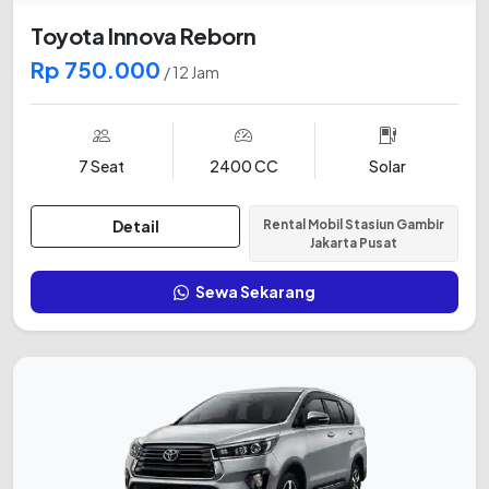
Toyota Innova Reborn
Rp 750.000
/ 12 Jam
7 Seat
2400 CC
Solar
Detail
Rental Mobil Stasiun Gambir
Jakarta Pusat
Sewa Sekarang