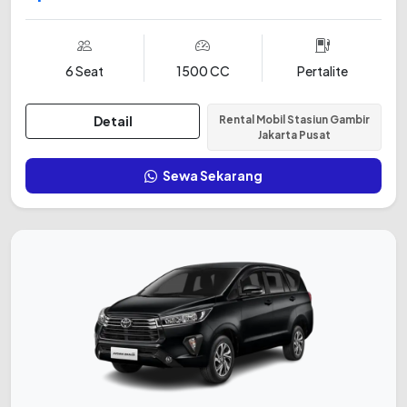
6 Seat
1500 CC
Pertalite
Detail
Rental Mobil Stasiun Gambir
Jakarta Pusat
Sewa Sekarang