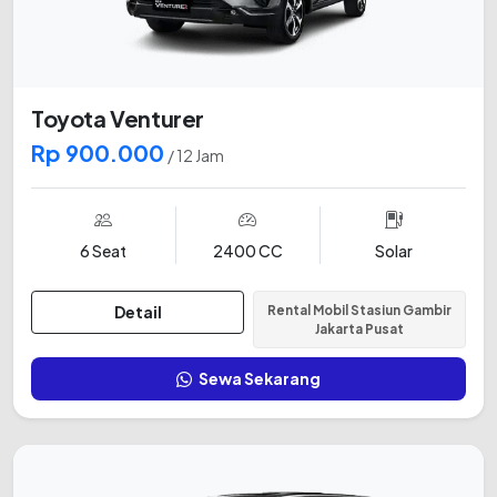
Toyota Venturer
Rp 900.000
/ 12 Jam
6 Seat
2400 CC
Solar
Detail
Rental Mobil Stasiun Gambir
Jakarta Pusat
Sewa Sekarang