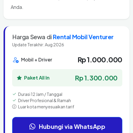
Anda.
Harga Sewa di
Rental Mobil Venturer
Update Terakhir: Aug 2026
Rp 1.000.000
Mobil + Driver
Rp 1.300.000
Paket All In
Durasi 12 Jam / Tanggal
Driver Profesional & Ramah
Luar kota menyesuaikan tarif
Hubungi via WhatsApp