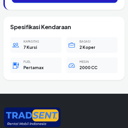
Spesifikasi Kendaraan
KAPASITAS
BAGASI
7 Kursi
2 Koper
FUEL
MESIN
Pertamax
2000 CC