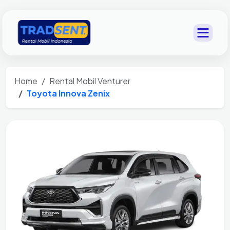
Home
Rental Mobil Venturer
Toyota Innova Zenix