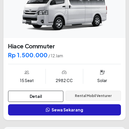
Hiace Commuter
Rp 1.500.000
/ 12 Jam
15 Seat
2982 CC
Solar
Detail
Rental Mobil Venturer
Sewa Sekarang