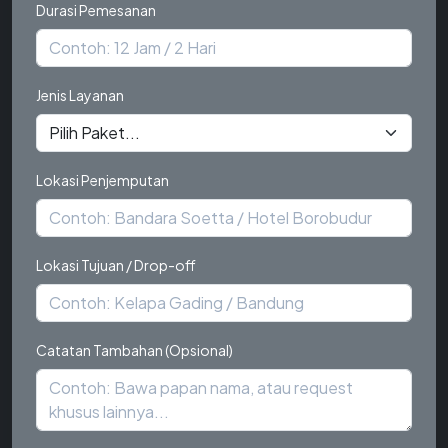
Durasi Pemesanan
Jenis Layanan
Lokasi Penjemputan
Lokasi Tujuan / Drop-off
Catatan Tambahan (Opsional)