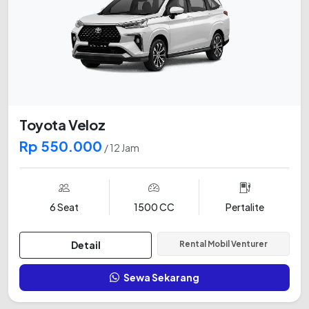
Toyota Veloz
Rp 550.000
/ 12 Jam
6 Seat
1500 CC
Pertalite
Detail
Rental Mobil Venturer
Sewa Sekarang