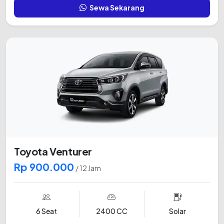
Sewa Sekarang
Toyota Venturer
Rp 900.000
/ 12 Jam
6 Seat
2400 CC
Solar