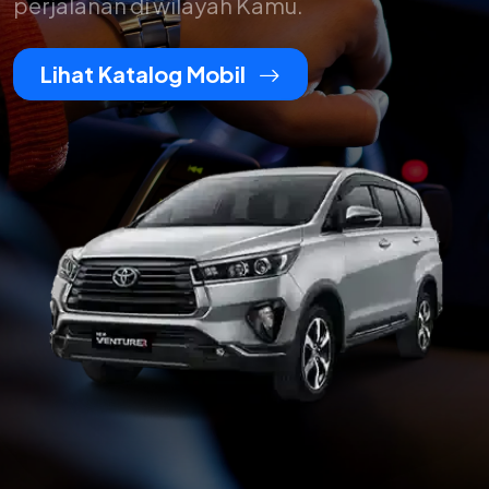
perjalanan di wilayah Kamu.
Lihat Katalog Mobil