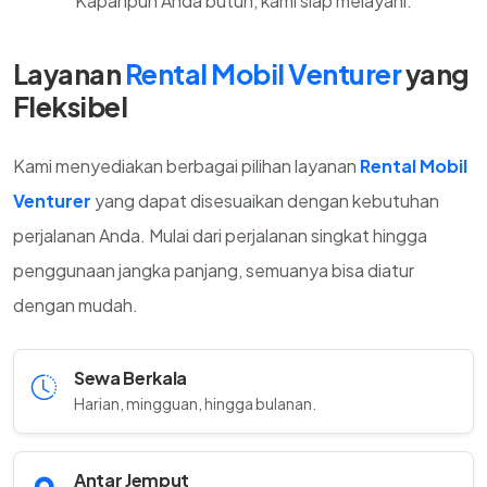
Kapanpun Anda butuh, kami siap melayani.
Layanan
Rental Mobil Venturer
yang
Fleksibel
Kami menyediakan berbagai pilihan layanan
Rental Mobil
Venturer
yang dapat disesuaikan dengan kebutuhan
perjalanan Anda. Mulai dari perjalanan singkat hingga
penggunaan jangka panjang, semuanya bisa diatur
dengan mudah.
Sewa Berkala
Harian, mingguan, hingga bulanan.
Antar Jemput