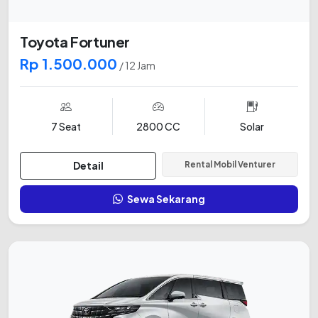
Toyota Fortuner
Rp 1.500.000
/ 12 Jam
7 Seat
2800 CC
Solar
Detail
Rental Mobil Venturer
Sewa Sekarang