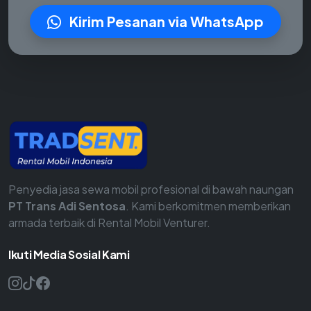
Kirim Pesanan via WhatsApp
Penyedia jasa sewa mobil profesional di bawah naungan
PT Trans Adi Sentosa
. Kami berkomitmen memberikan
armada terbaik di Rental Mobil Venturer.
Ikuti Media Sosial Kami