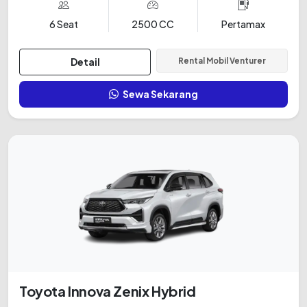
6 Seat
2500 CC
Pertamax
Detail
Rental Mobil Venturer
Sewa Sekarang
Toyota Innova Zenix Hybrid