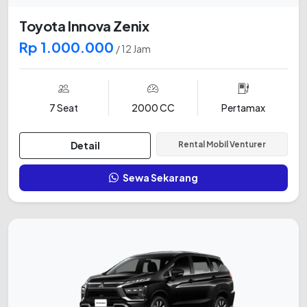
Toyota Innova Zenix
Rp 1.000.000
/ 12 Jam
7 Seat
2000 CC
Pertamax
Detail
Rental Mobil Venturer
Sewa Sekarang