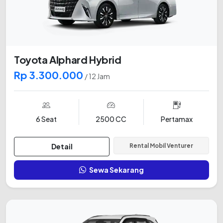
Toyota Alphard Hybrid
Rp 3.300.000
/ 12 Jam
6 Seat
2500 CC
Pertamax
Detail
Rental Mobil Venturer
Sewa Sekarang