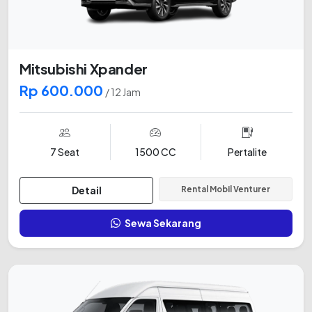
Mitsubishi Xpander
Rp 600.000
/ 12 Jam
7 Seat
1500 CC
Pertalite
Detail
Rental Mobil Venturer
Sewa Sekarang