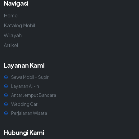
Navigasi
Home
Katalog Mobil
Wilayah
Artikel
Layanan Kami
Sewa Mobil + Supir
Layanan All-In
Antar Jemput Bandara
Wedding Car
Perjalanan Wisata
Hubungi Kami