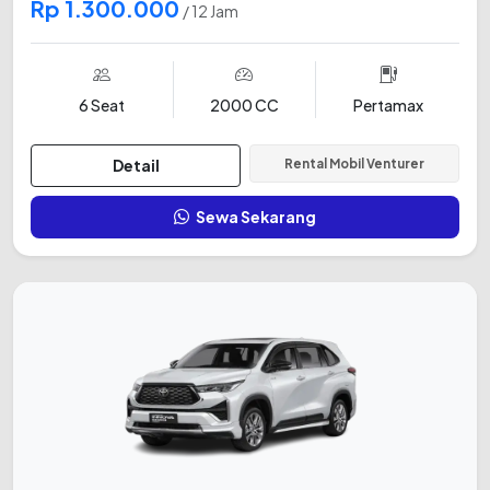
Rp 1.300.000
/ 12 Jam
6 Seat
2000 CC
Pertamax
Detail
Rental Mobil Venturer
Sewa Sekarang