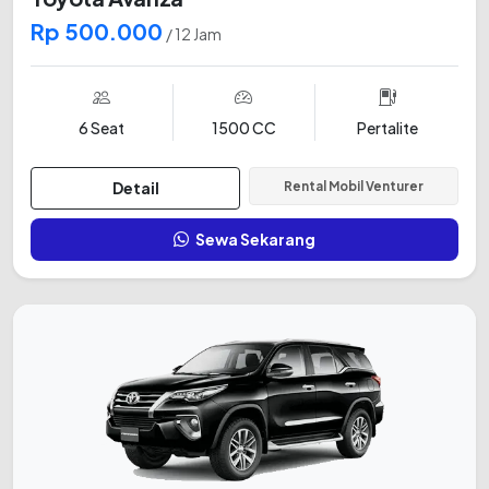
Rp 500.000
/ 12 Jam
6 Seat
1500 CC
Pertalite
Detail
Rental Mobil Venturer
Sewa Sekarang