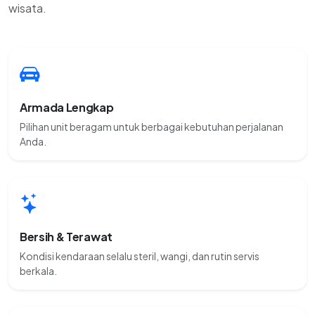
wisata.
Armada Lengkap
Pilihan unit beragam untuk berbagai kebutuhan perjalanan
Anda.
Bersih & Terawat
Kondisi kendaraan selalu steril, wangi, dan rutin servis
berkala.