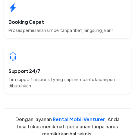
Booking Cepat
Proses pemesanan simpel tanpa ribet, langsung jalan!
Support 24/7
Tim support responsif yang siap membantu kapanpun
dibutuhkan.
Dengan layanan
Rental Mobil Venturer
, Anda
bisa fokus menikmati perjalanan tanpa harus
memikirkan hal teknis.