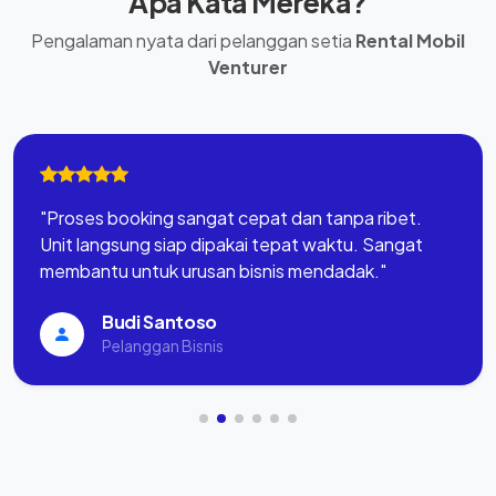
Apa Kata Mereka?
Pengalaman nyata dari pelanggan setia
Rental Mobil
Venturer
"Proses booking sangat cepat dan tanpa ribet.
Unit langsung siap dipakai tepat waktu. Sangat
membantu untuk urusan bisnis mendadak."
Budi Santoso
Pelanggan Bisnis