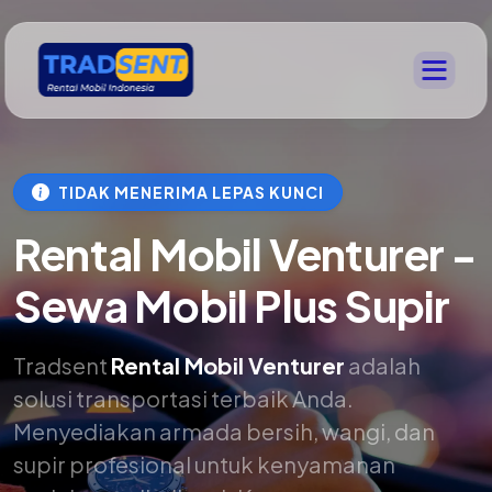
TIDAK MENERIMA LEPAS KUNCI
Rental Mobil Venturer -
Sewa Mobil Plus Supir
Tradsent
Rental Mobil Venturer
adalah
solusi transportasi terbaik Anda.
Menyediakan armada bersih, wangi, dan
supir profesional untuk kenyamanan