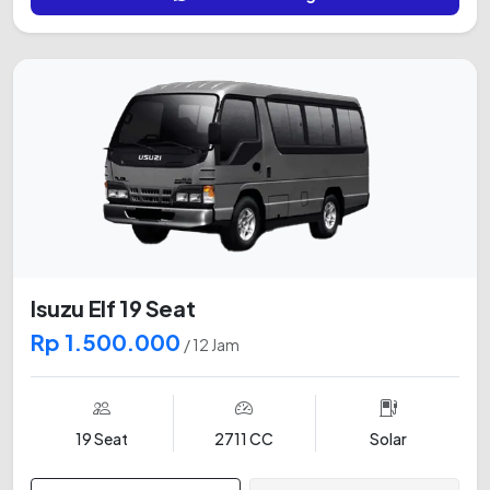
Isuzu Elf 19 Seat
Rp 1.500.000
/ 12 Jam
19 Seat
2711 CC
Solar