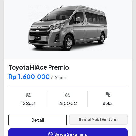
Toyota HiAce Premio
Rp 1.600.000
/ 12 Jam
12 Seat
2800 CC
Solar
Detail
Rental Mobil Venturer
Sewa Sekarang