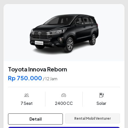
Toyota Innova Reborn
Rp 750.000
/ 12 Jam
7 Seat
2400 CC
Solar
Detail
Rental Mobil Venturer