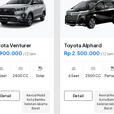
ota Venturer
Toyota Alphard
 900.000
Rp 2.500.000
/ 12 Jam
/ 12 Jam
Seat
2400 CC
Solar
6 Seat
2500 CC
Pert
Detail
Rental Mobil
Detail
Rental Mo
Kota Bambu
Kota Bam
Selatan Jakarta
Selatan Jak
Barat
Barat