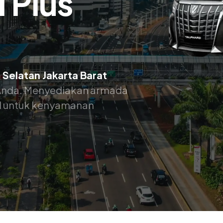
 Plus
 Selatan Jakarta Barat
k Anda. Menyediakan armada
nal untuk kenyamanan