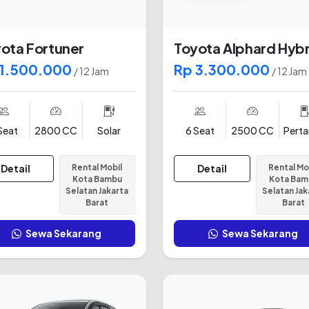
ota Fortuner
Toyota Alphard Hybr
 1.500.000
Rp 3.300.000
/ 12 Jam
/ 12 Jam
Seat
2800 CC
Solar
6 Seat
2500 CC
Pert
Detail
Rental Mobil
Detail
Rental Mo
Kota Bambu
Kota Bam
Selatan Jakarta
Selatan Jak
Barat
Barat
Sewa Sekarang
Sewa Sekarang