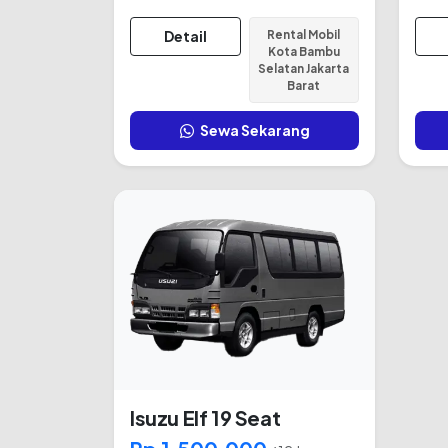
Detail
Rental Mobil
Kota Bambu
Selatan Jakarta
Barat
Sewa Sekarang
Isuzu Elf 19 Seat