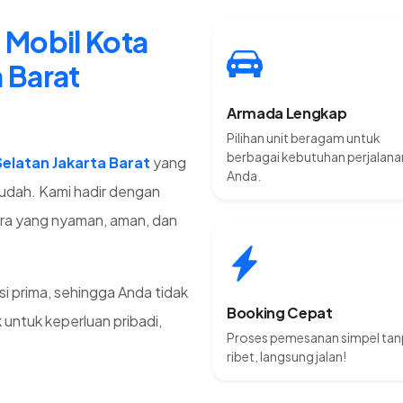
 Mobil Kota
 Barat
Armada Lengkap
Pilihan unit beragam untuk
berbagai kebutuhan perjalana
elatan Jakarta Barat
yang
Anda.
udah. Kami hadir dengan
a yang nyaman, aman, dan
si prima, sehingga Anda tidak
Booking Cepat
 untuk keperluan pribadi,
Proses pemesanan simpel ta
ribet, langsung jalan!