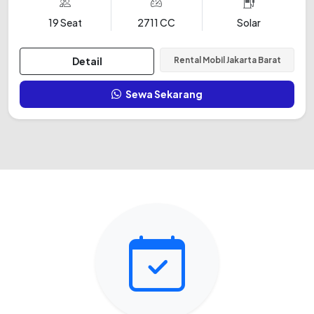
19 Seat
2711 CC
Solar
Detail
Rental Mobil Jakarta Barat
Sewa Sekarang