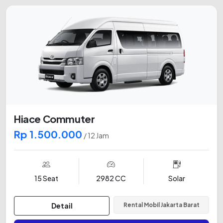
Hiace Commuter
Rp 1.500.000
/ 12 Jam
15 Seat
2982 CC
Solar
Detail
Rental Mobil Jakarta Barat