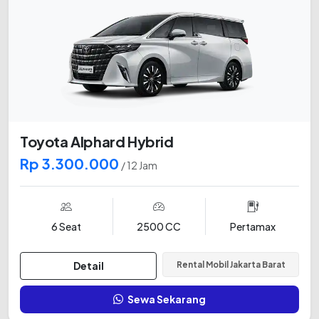
Toyota Alphard Hybrid
Rp 3.300.000
/ 12 Jam
6 Seat
2500 CC
Pertamax
Detail
Rental Mobil Jakarta Barat
Sewa Sekarang