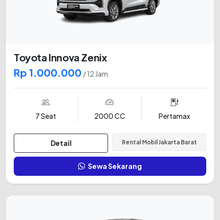
Toyota Innova Zenix
Rp 1.000.000
/ 12 Jam
7 Seat
2000 CC
Pertamax
Detail
Rental Mobil Jakarta Barat
Sewa Sekarang