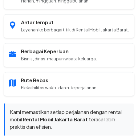
Harian, mingguan, hingga bulanan.
Antar Jemput
Layanan ke berbagai titik di Rental Mobil Jakarta Barat.
Berbagai Keperluan
Bisnis, dinas, maupun wisata keluarga.
Rute Bebas
Fleksibilitas waktu dan rute perjalanan.
Kami memastikan setiap perjalanan dengan rental
mobil
Rental Mobil Jakarta Barat
terasa lebih
praktis dan efisien.