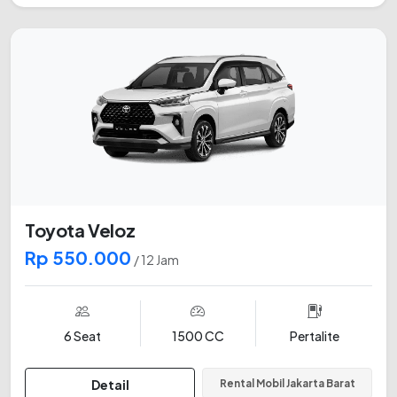
Toyota Veloz
Rp 550.000
/ 12 Jam
6 Seat
1500 CC
Pertalite
Detail
Rental Mobil Jakarta Barat