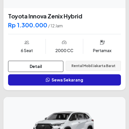
Toyota Innova Zenix Hybrid
Rp 1.300.000
/ 12 Jam
6 Seat
2000 CC
Pertamax
Detail
Rental Mobil Jakarta Barat
Sewa Sekarang