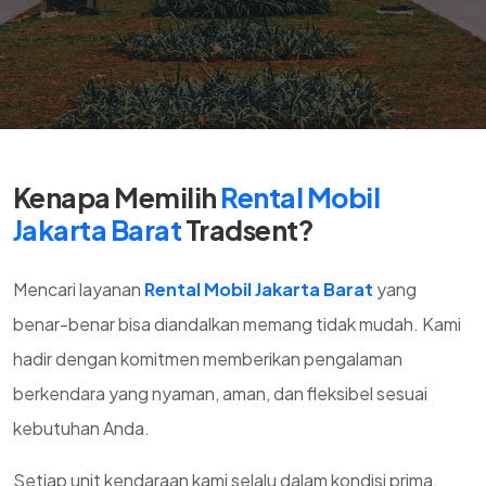
Kenapa Memilih
Rental Mobil
Jakarta Barat
Tradsent?
Mencari layanan
Rental Mobil Jakarta Barat
yang
benar-benar bisa diandalkan memang tidak mudah. Kami
hadir dengan komitmen memberikan pengalaman
berkendara yang nyaman, aman, dan fleksibel sesuai
kebutuhan Anda.
Setiap unit kendaraan kami selalu dalam kondisi prima,