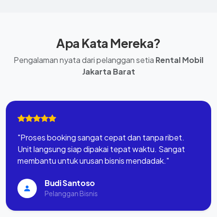
Apa Kata Mereka?
Pengalaman nyata dari pelanggan setia
Rental Mobil
Jakarta Barat
"Proses booking sangat cepat dan tanpa ribet.
Unit langsung siap dipakai tepat waktu. Sangat
membantu untuk urusan bisnis mendadak."
Budi Santoso
Pelanggan Bisnis