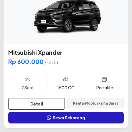
Mitsubishi Xpander
Rp 600.000
/ 12 Jam
7 Seat
1500 CC
Pertalite
Detail
Rental Mobil Jakarta Barat
Sewa Sekarang