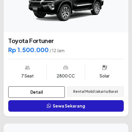
Toyota Fortuner
Rp 1.500.000
/ 12 Jam
7 Seat
2800 CC
Solar
Detail
Rental Mobil Jakarta Barat
Sewa Sekarang