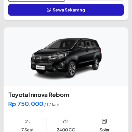
Sewa Sekarang
Toyota Innova Reborn
Rp 750.000
/ 12 Jam
7 Seat
2400 CC
Solar