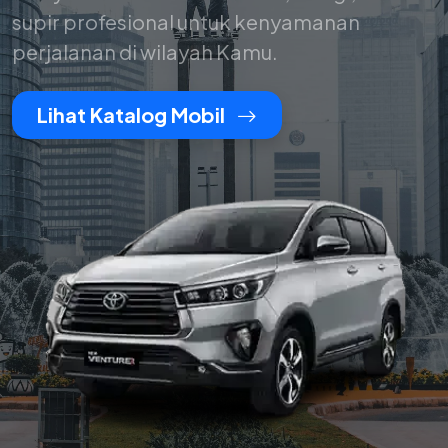
supir profesional untuk kenyamanan
perjalanan di wilayah Kamu.
Lihat Katalog Mobil