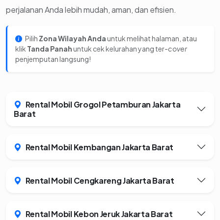
perjalanan Anda lebih mudah, aman, dan efisien.
Pilih
Zona Wilayah Anda
untuk melihat halaman, atau
klik
Tanda Panah
untuk cek kelurahan yang ter-
cover
penjemputan langsung!
Rental Mobil Grogol Petamburan Jakarta
Barat
Rental Mobil Kembangan Jakarta Barat
Rental Mobil Cengkareng Jakarta Barat
Rental Mobil Kebon Jeruk Jakarta Barat