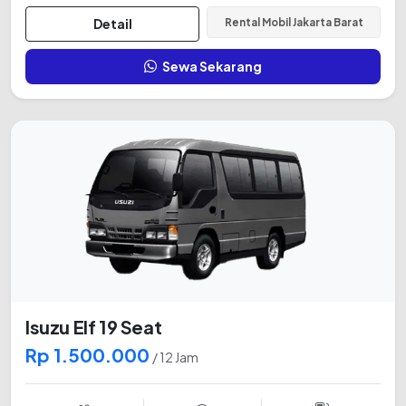
Detail
Rental Mobil Jakarta Barat
Sewa Sekarang
Isuzu Elf 19 Seat
Rp 1.500.000
/ 12 Jam