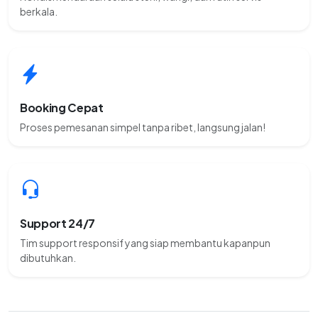
berkala.
Booking Cepat
Proses pemesanan simpel tanpa ribet, langsung jalan!
Support 24/7
Tim support responsif yang siap membantu kapanpun
dibutuhkan.