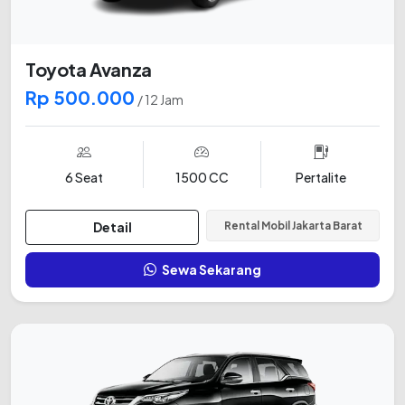
Toyota Avanza
Rp 500.000
/ 12 Jam
6 Seat
1500 CC
Pertalite
Detail
Rental Mobil Jakarta Barat
Sewa Sekarang