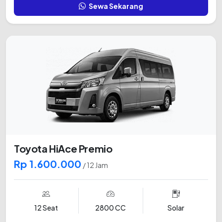
Sewa Sekarang
Toyota HiAce Premio
Rp 1.600.000
/ 12 Jam
12 Seat
2800 CC
Solar