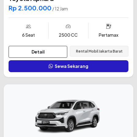
Rp 2.500.000
/ 12 Jam
6 Seat
2500 CC
Pertamax
Detail
Rental Mobil Jakarta Barat
Sewa Sekarang