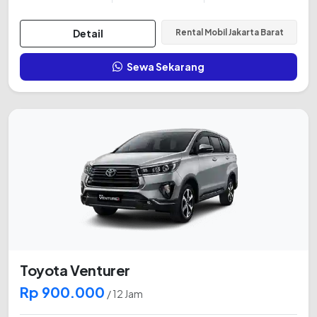
Detail
Rental Mobil Jakarta Barat
Sewa Sekarang
Toyota Venturer
Rp 900.000
/ 12 Jam